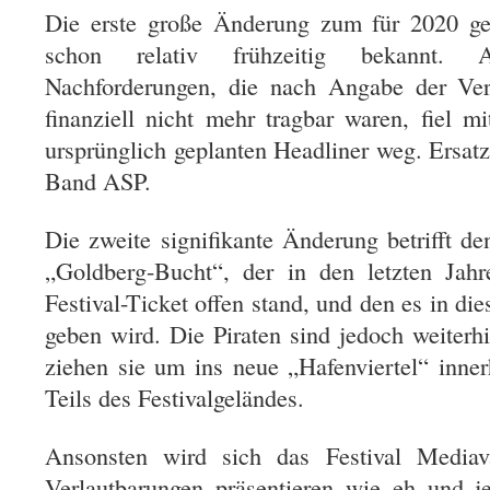
Die erste große Änderung zum für 2020 g
schon relativ frühzeitig bekannt.
Nachforderungen, die nach Angabe der Vera
finanziell nicht mehr tragbar waren, fie
ursprünglich geplanten Headliner weg. Ersat
Band ASP.
Die zweite signifikante Änderung betrifft de
„Goldberg-Bucht“, der in den letzten Jah
Festival-Ticket offen stand, und den es in di
geben wird. Die Piraten sind jedoch weiterhi
ziehen sie um ins neue „Hafenviertel“ inner
Teils des Festivalgeländes.
Ansonsten wird sich das Festival Mediava
Verlautbarungen präsentieren wie eh und j