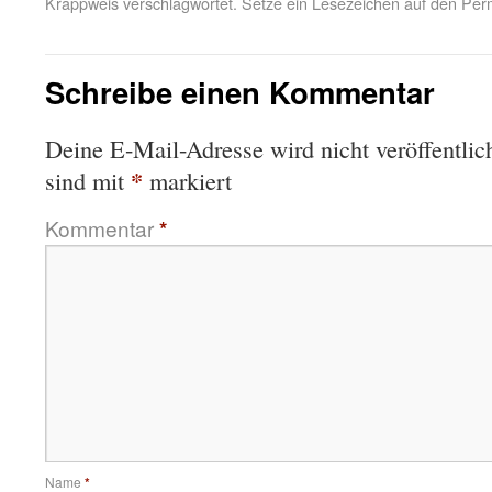
Krappweis
verschlagwortet. Setze ein Lesezeichen auf den
Per
Schreibe einen Kommentar
Deine E-Mail-Adresse wird nicht veröffentlich
*
sind mit
markiert
Kommentar
*
Name
*