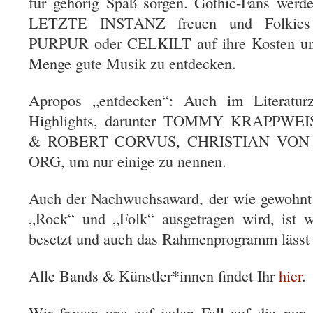
für gehörig Spaß sorgen. Gothic-Fans werd
LETZTE INSTANZ freuen und Folkies
PURPUR oder CELKILT auf ihre Kosten und 
Menge gute Musik zu entdecken.
Apropos „entdecken“: Auch im Literaturze
Highlights, darunter TOMMY KRAPPW
& ROBERT CORVUS, CHRISTIAN VON 
ORG, um nur einige zu nennen.
Auch der Nachwuchsaward, der wie gewohnt 
„Rock“ und „Folk“ ausgetragen wird, ist w
besetzt und auch das Rahmenprogramm lässt
Alle Bands & Künstler*innen findet Ihr
hier
.
Wir freuen uns auf jeden Fall auf die nun e