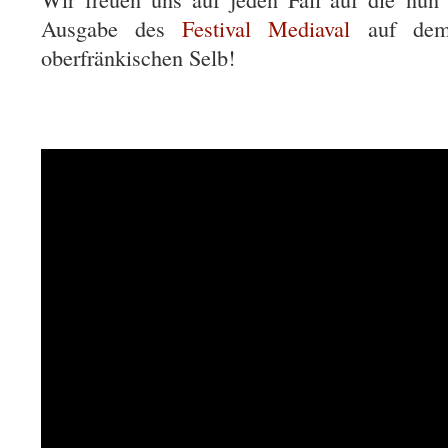
Ausgabe des
Festival Mediaval
auf dem
oberfränkischen Selb!