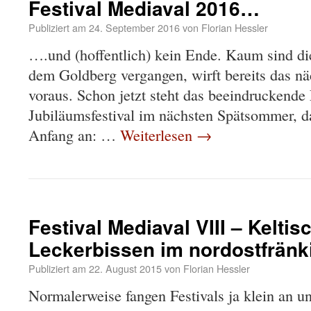
Festival Mediaval 2016…
Publiziert am
24. September 2016
von
Florian Hessler
….und (hoffentlich) kein Ende. Kaum sind d
dem Goldberg vergangen, wirft bereits das nä
voraus. Schon jetzt steht das beeindruckende
Jubiläumsfestival im nächsten Spätsommer, da
Anfang an: …
Weiterlesen
→
Festival Mediaval VIII – Keltisc
Leckerbissen im nordostfrän
Publiziert am
22. August 2015
von
Florian Hessler
Normalerweise fangen Festivals ja klein an 