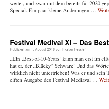
weiter, und zwar mit dem bereits für 2020 ge
Special. Ein paar kleine Änderungen …
Weit
Festival Medival XI – Das Bes
Publiziert am
1. August 2018
von
Florian Hessler
„Ein ‚Best-of-10-Years‘ kann man erst im elf
hat er, der „Bläcky“ Schwarz! Und das Wörtch
wirklich nicht untertrieben! Was er und sein 
elften Ausgabe des Festival Mediaval …
Weit