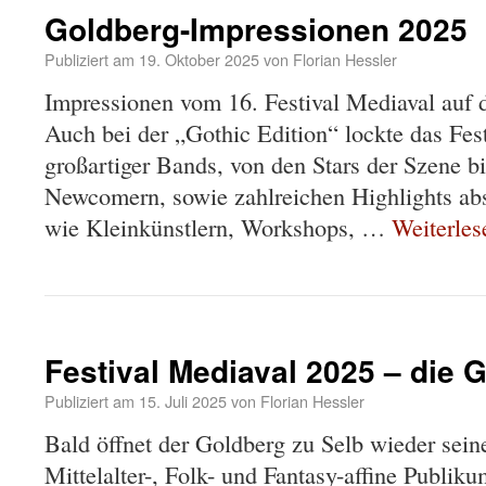
Goldberg-Impressionen 2025
Publiziert am
19. Oktober 2025
von
Florian Hessler
Impressionen vom 16. Festival Mediaval auf 
Auch bei der „Gothic Edition“ lockte das Fes
großartiger Bands, von den Stars der Szene b
Newcomern, sowie zahlreichen Highlights ab
wie Kleinkünstlern, Workshops, …
Weiterle
Festival Mediaval 2025 – die G
Publiziert am
15. Juli 2025
von
Florian Hessler
Bald öffnet der Goldberg zu Selb wieder seine
Mittelalter-, Folk- und Fantasy-affine Publik