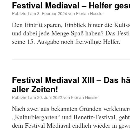
Festival Mediaval – Helfer ges
Publiziert am
3. Februar 2024
von
Florian Hessler
Den Eintritt sparen, Einblick hinter die Kulis
und dabei jede Menge Spaß haben? Das Festiv
seine 15. Ausgabe noch freiwillige Helfer.
Festival Mediaval XIII – Das h
aller Zeiten!
Publiziert am
20. Juni 2022
von
Florian Hessler
Nach zwei aus bekannten Gründen verkleiner
„Kulturbiergarten“ und Benefiz-Festival, geh
dem Festival Mediaval endlich wieder in ge