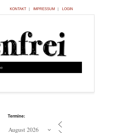
KONTAKT
|
IMPRESSUM
|
LOGIN
he
Termine: