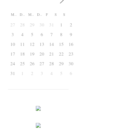
M
D
M
D
F
S
S
27
28
29
30
31
1
2
3
4
5
6
7
8
9
10
11
12
13
14
15
16
17
18
19
20
21
22
23
24
25
26
27
28
29
30
31
1
2
3
4
5
6