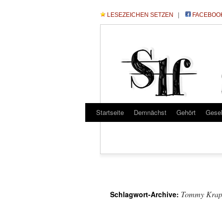
LESEZEICHEN SETZEN
|
FACEBOO
Startseite
Demnächst
Gehört
Gese
Tommy Krap
Schlagwort-Archive: