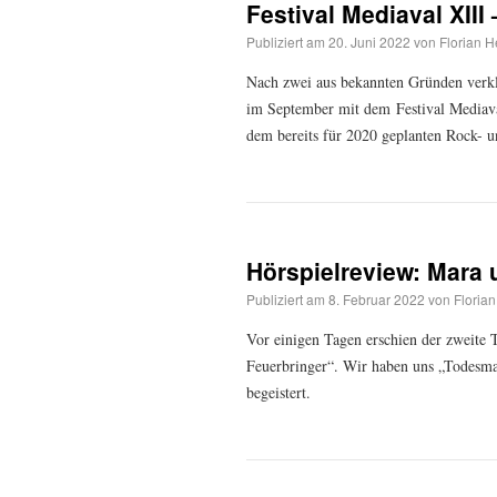
Festival Mediaval XIII
Publiziert am
20. Juni 2022
von
Florian H
Nach zwei aus bekannten Gründen verkle
im September mit dem Festival Mediava
dem bereits für 2020 geplanten Rock- 
Hörspielreview: Mara 
Publiziert am
8. Februar 2022
von
Florian
Vor einigen Tagen erschien der zweit
Feuerbringer“. Wir haben uns „Todesmal“
begeistert.