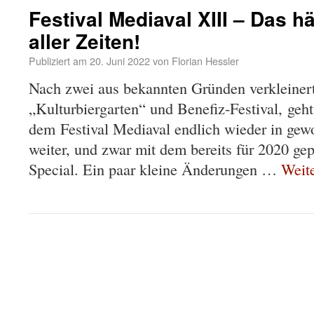
Festival Mediaval XIII – Das h
aller Zeiten!
Publiziert am
20. Juni 2022
von
Florian Hessler
Nach zwei aus bekannten Gründen verkleiner
„Kulturbiergarten“ und Benefiz-Festival, geh
dem Festival Mediaval endlich wieder in ge
weiter, und zwar mit dem bereits für 2020 ge
Special. Ein paar kleine Änderungen …
Weit