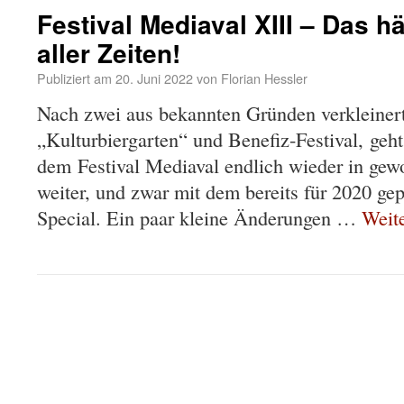
Festival Mediaval XIII – Das h
aller Zeiten!
Publiziert am
20. Juni 2022
von
Florian Hessler
Nach zwei aus bekannten Gründen verkleiner
„Kulturbiergarten“ und Benefiz-Festival, geh
dem Festival Mediaval endlich wieder in ge
weiter, und zwar mit dem bereits für 2020 ge
Special. Ein paar kleine Änderungen …
Weit