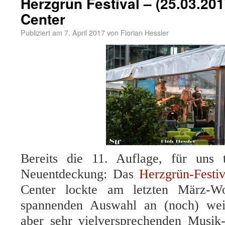
Herzgrün Festival – (25.03.201
Center
Publiziert am
7. April 2017
von
Florian Hessler
Bereits die 11. Auflage, für uns t
Neuentdeckung: Das
Herzgrün-Festiv
Center lockte am letzten März-W
spannenden Auswahl an (noch) wei
aber sehr vielversprechenden Musik