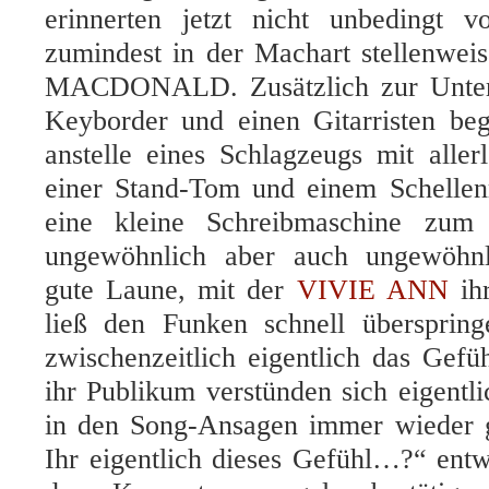
erinnerten jetzt nicht unbedingt 
zumindest in der Machart stellenwe
MACDONALD. Zusätzlich zur Unters
Keyborder und einen Gitarristen begl
anstelle eines Schlagzeugs mit aller
einer Stand-Tom und einem Schellen
eine kleine Schreibmaschine zum E
ungewöhnlich aber auch ungewöhnli
gute Laune, mit der
VIVIE ANN
ihr
ließ den Funken schnell übersprin
zwischenzeitlich eigentlich das Gefü
ihr Publikum verstünden sich eigentli
in den Song-Ansagen immer wieder g
Ihr eigentlich dieses Gefühl…?“ entw