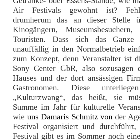
Getränke- oder Essens-Stände, wie m
Air Festivals gewohnt ist? Fehla
drumherum das an dieser Stelle 
Kinogängern, Museumsbesuchern, 
Touristen. Dass sich das Ganze
unauffällig in den Normalbetrieb einf
zum Konzept, denn Veranstalter ist 
Sony Center GbR, also sozusagen d
Hauses und der dort ansässigen Firm
Gastronomen. Diese unterlieg
„Kulturzwang“, das heißt, sie mü
Summe im Jahr für kulturelle Veran
wie
uns
Damaris Schmitz
von
der Ag
Festival organisiert und durchführt
Festival gibt es im Sommer noch eine