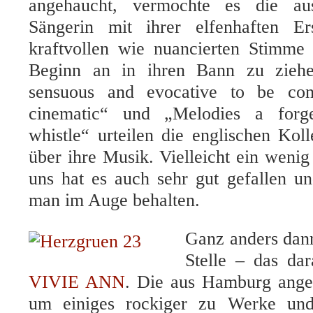
angehaucht, vermochte es die a
Sängerin mit ihrer elfenhaften Er
kraftvollen wie nuancierten
Stimme 
Beginn an in ihren Bann zu ziehe
sensuous and evocative to be co
cinematic“ und „Melodies a forg
whistle“ urteilen die englischen K
über ihre Musik. Vielleicht ein wenig
uns hat es auch sehr gut gefallen un
man im Auge behalten.
Ganz anders dann
Stelle – das da
VIVIE ANN
. Die aus Hamburg anger
um einiges rockiger zu Werke und