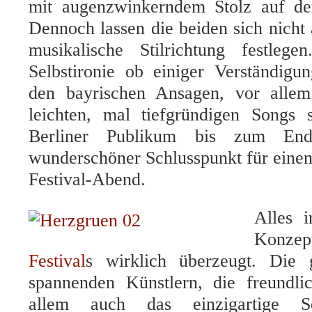
mit augenzwinkerndem Stolz auf der
Dennoch lassen die beiden sich nicht
musikalische Stilrichtung festleg
Selbstironie ob einiger Verständigun
den bayrischen Ansagen, vor allem
leichten, mal tiefgründigen Songs 
Berliner Publikum bis zum End
wunderschöner Schlusspunkt für eine
Festival-Abend.
Alles 
Konz
Festival
s wirklich überzeugt. Die 
spannenden Künstlern, die freundli
allem auch das einzigartige S