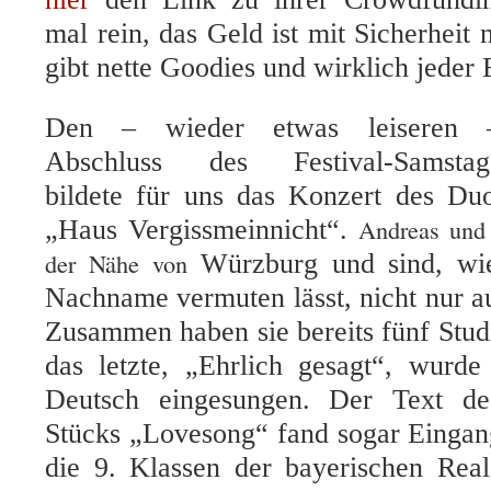
mal rein, das Geld ist mit Sicherheit 
gibt nette Goodies und wirklich jeder E
Den – wieder etwas leiseren 
Abschluss des Festival-Samstag
bildete für uns das Konzert des D
Andreas und 
„Haus Vergissmeinnicht“.
der Nähe von
Würzburg und sind, wi
Nachname vermuten lässt, nicht nur a
Zusammen haben sie bereits fünf Studi
das letzte, „Ehrlich gesagt“, wurde
Deutsch eingesungen. Der Text des
Stücks „Lovesong“ fand sogar Eingan
die 9. Klassen der bayerischen Rea