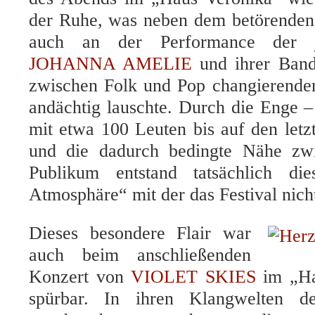
der Ruhe, was neben dem betörenden
auch an der Performance der j
JOHANNA AMELIE
und ihrer Band
zwischen Folk und Pop changierende
andächtig lauschte. Durch die Enge 
mit etwa 100 Leuten bis auf den letzt
und die dadurch bedingte Nähe zw
Publikum entstand tatsächlich di
Atmosphäre“ mit der das Festival nich
Dieses besondere Flair war
auch beim anschließenden
Konzert von
VIOLET SKIES
im „Ha
spürbar. In ihren Klangwelten deu