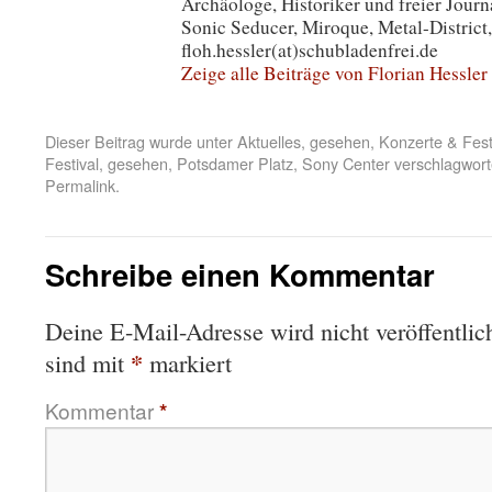
Name
*
E-Mail-Adresse
*
Website
Name, E-Mail-Adresse und Website in diesem Browser für meinen nächst