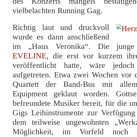
des Konzerts mangels bestätig
vielbelachten Running Gag.
Richtig laut und druckvoll
wurde es dann anschließend
im „Haus Veronika“. Die junge 
EVELINE
, die erst vor kurzem ih
veröffentlicht hatte, wäre jedoc
aufgetreten. Etwa zwei Wochen vor 
Quartett der Band-Bus mit allem
Equipment geklaut worden. Gottsei
befreundete Musiker bereit, für die u
Gigs Leihinstrumente zur Verfügung
dem teilweise ungewohnten „Werk
Möglichkeit, im Vorfeld noch 