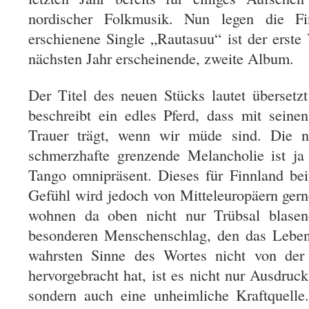
nordischer Folkmusik. Nun legen die F
erschienene Single „Rautasuu“ ist der erst
nächsten Jahr erscheinende, zweite Album.
Der Titel des neuen Stücks lautet übersetz
beschreibt ein edles Pferd, dass mit sein
Trauer trägt, wenn wir müde sind. Die no
schmerzhafte grenzende Melancholie ist ja
Tango omnipräsent. Dieses für Finnland be
Gefühl wird jedoch von Mitteleuropäern gern
wohnen da oben nicht nur Trübsal blasen
besonderen Menschenschlag, den das Leben
wahrsten Sinne des Wortes nicht von de
hervorgebracht hat, ist es nicht nur Ausdruck
sondern auch eine unheimliche Kraftquell