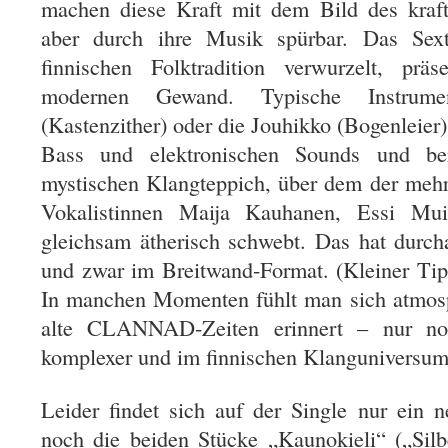
machen diese Kraft mit dem Bild des kraft
aber durch ihre Musik spürbar. Das Sexte
finnischen Folktradition verwurzelt, prä
modernen Gewand. Typische Instrum
(
Kastenzither)
oder die Jouhikko (Bogenleier)
Bass und elektronischen Sounds und ber
mystischen Klangteppich, über dem der meh
Vokalistinnen Maija Kauhanen, Essi Mu
gleichsam ätherisch schwebt. Das hat durch
und zwar im Breitwand-Format. (Kleiner Tipp
In manchen Momenten fühlt man sich atmosp
alte CLANNAD-Zeiten erinnert – nur no
komplexer und im finnischen Klanguniversum 
Leider findet sich auf der Single nur ein 
noch die beiden Stücke „Kaunokieli“ („Si