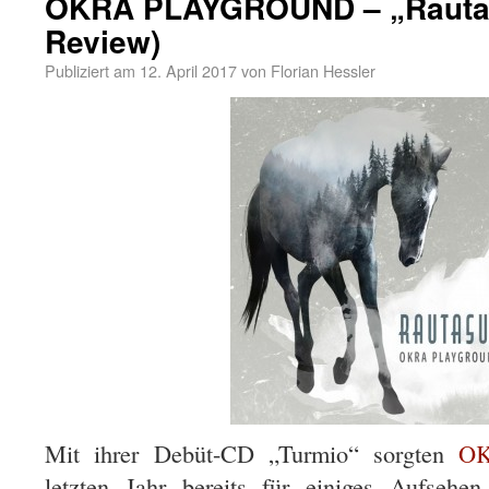
OKRA PLAYGROUND – „Rautas
Review)
Publiziert am
12. April 2017
von
Florian Hessler
Mit ihrer Debüt-CD „Turmio“ sorgten
O
letzten Jahr bereits für einiges Aufsehe