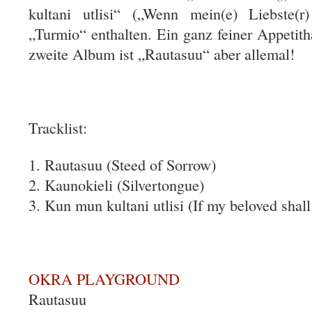
kultani utlisi“ („Wenn mein(e) Liebste(
„Turmio“ enthalten. Ein ganz feiner Appeti
zweite Album ist „Rautasuu“ aber allemal!
Tracklist:
1. Rautasuu (Steed of Sorrow)
2. Kaunokieli (Silvertongue)
3. Kun mun kultani utlisi (If my beloved shal
OKRA PLAYGROUND
Rautasuu