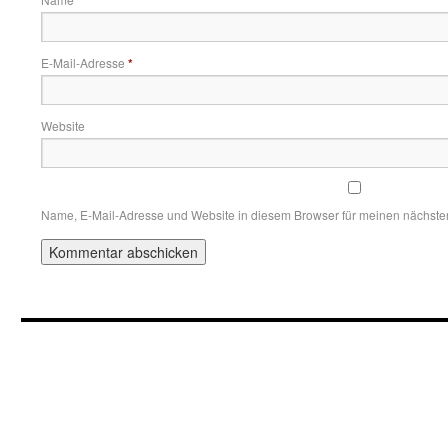
*
E-Mail-Adresse
*
Website
Name, E-Mail-Adresse und Website in diesem Browser für meinen nächst