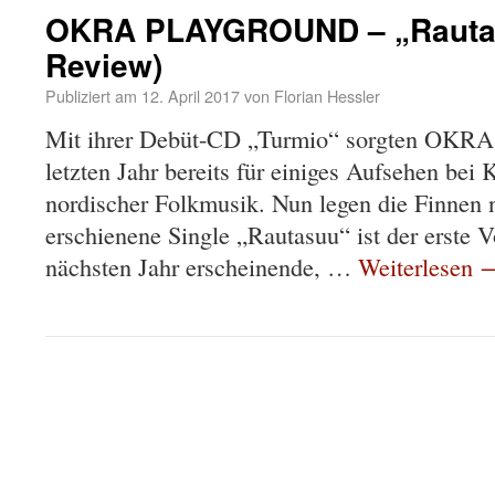
OKRA PLAYGROUND – „Rautas
Review)
Publiziert am
12. April 2017
von
Florian Hessler
Mit ihrer Debüt-CD „Turmio“ sorgten O
letzten Jahr bereits für einiges Aufsehen bei 
nordischer Folkmusik. Nun legen die Finnen 
erschienene Single „Rautasuu“ ist der erste
nächsten Jahr erscheinende, …
Weiterlesen