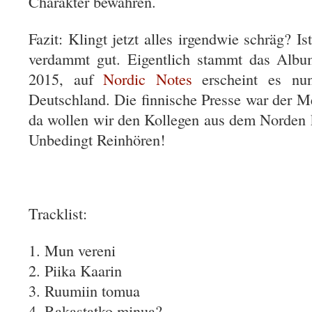
Charakter bewahren.
Fazit: Klingt jetzt alles irgendwie schräg? I
verdammt gut. Eigentlich stammt das Albu
2015, auf
Nordic Notes
erscheint es nun
Deutschland. Die finnische Presse war der 
da wollen wir den Kollegen aus dem Norden k
Unbedingt Reinhören!
Tracklist:
1. Mun vereni
2. Piika Kaarin
3. Ruumiin tomua
4. Rakastatko minua?