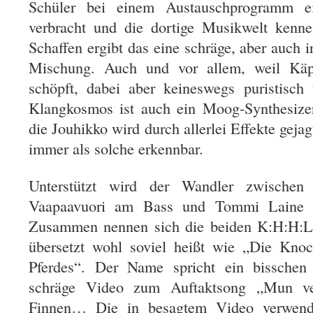
Schüler bei einem Austauschprogramm 
verbracht und die dortige Musikwelt kenne
Schaffen ergibt das eine schräge, aber auch 
Mischung. Auch und vor allem, weil Käp
schöpft, dabei aber keineswegs puristisch
Klangkosmos ist auch ein Moog-Synthesizer
die Jouhikko wird durch allerlei Effekte gejag
immer als solche erkennbar.
Unterstützt wird der Wandler zwische
Vaapaavuori am Bass und Tommi Laine an
Zusammen nennen sich die beiden K:H:H:L,
übersetzt wohl soviel heißt wie „Die Knoc
Pferdes“. Der Name spricht ein bissche
schräge Video zum Auftaktsong „Mun ver
Finnen… Die in besagtem Video verwende