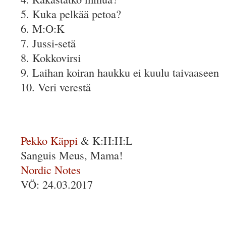
5. Kuka pelkää petoa?
6. M:O:K
7. Jussi-setä
8. Kokkovirsi
9. Laihan koiran haukku ei kuulu taivaaseen
10. Veri verestä
Pekko Käppi
& K:H:H:L
Sanguis Meus, Mama!
Nordic Notes
VÖ: 24.03.2017