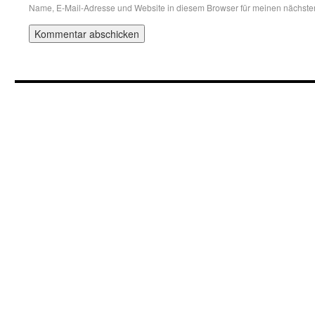
Name, E-Mail-Adresse und Website in diesem Browser für meinen nächst