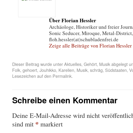
Über Florian Hessler
Archäologe, Historiker und freier Journa
Sonic Seducer, Miroque, Metal-District,
floh.hessler(at)schubladenfrei.de
Zeige alle Beiträge von Florian Hessler
Dieser Beitrag wurde unter
Aktuelles
,
Gehört
,
Musik
abgelegt u
Folk
,
gehoert
,
Jouhikko
,
Karelien
,
Musik
,
schräg
,
Südstaaten
,
V
Lesezeichen auf den
Permalink
.
Schreibe einen Kommentar
Deine E-Mail-Adresse wird nicht veröffentlich
*
sind mit
markiert