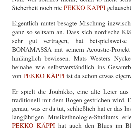
Sicherheit noch nie
PEKKO KÄPPI
gelauscht
Eigentlich mutet besagte Mischung inzwisch
ganz so seltsam an. Dass sich nordische Klä
sehr gut vertragen, hat beispielsweise
BONAMASSA mit seinem Acoustic-Projekt s
hinlänglich bewiesen. Mats Westers Nyckel
beinahe wie selbstverständlich ins Gesamt
von
PEKKO KÄPPI
ist da schon etwas eigen
Er spielt die Jouhikko, eine alte Leier aus
traditionell mit dem Bogen gestrichen wird.
genau, was er da tut, schließlich hat er das 
langjährigen Musikethnologie-Studiums erl
PEKKO KÄPPI
hat auch den Blues im Blut