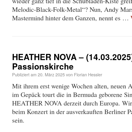
wieder ganz tief in die Schubladen-Kiste gr
Melodic-Black-Folk-Metal“? Nun, Andy Marsh
Mastermind hinter dem Ganzen, nennt es …
HEATHER NOVA – (14.03.2025) 
Passionskirche
Publiziert am
20. März 2025
von
Florian Hessler
Mit ihrem erst wenige Wochen alten, neuen 
im Gepäck tourt die in Bermuda geborene Sin
HEATHER NOVA derzeit durch Europa. Wir h
beim Konzert in der ausverkauften Berliner P
sein.