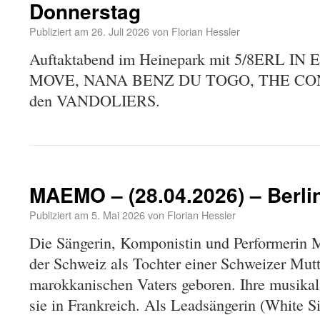
Donnerstag
Publiziert am
26. Juli 2026
von
Florian Hessler
Auftaktabend im Heinepark mit 5/8ERL 
MOVE, NANA BENZ DU TOGO, THE CO
den VANDOLIERS.
MAEMO – (28.04.2026) – Berlin,
Publiziert am
5. Mai 2026
von
Florian Hessler
Die Sängerin, Komponistin und Performerin 
der Schweiz als Tochter einer Schweizer Mutt
marokkanischen Vaters geboren. Ihre musikal
sie in Frankreich. Als Leadsängerin (White S