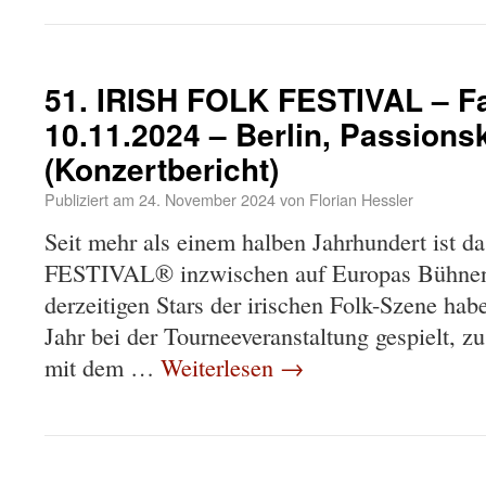
51. IRISH FOLK FESTIVAL – Fa
10.11.2024 – Berlin, Passions
(Konzertbericht)
Publiziert am
24. November 2024
von
Florian Hessler
Seit mehr als einem halben Jahrhundert ist
FESTIVAL® inzwischen auf Europas Bühnen u
derzeitigen Stars der irischen Folk-Szene hab
Jahr bei der Tourneeveranstaltung gespielt, 
mit dem …
Weiterlesen
→