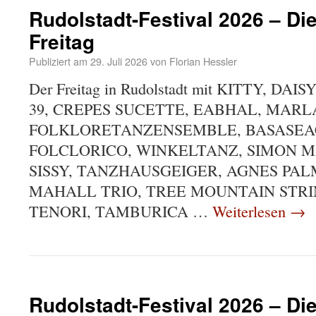
Rudolstadt-Festival 2026 – Di
Freitag
Publiziert am
29. Juli 2026
von
Florian Hessler
Der Freitag in Rudolstadt mit KITTY, DA
39, CREPES SUCETTE, EABHAL, MAR
FOLKLORETANZENSEMBLE, BASASEA
FOLCLORICO, WINKELTANZ, SIMON M
SISSY, TANZHAUSGEIGER, AGNES PAL
MAHALL TRIO, TREE MOUNTAIN STRI
TENORI, TAMBURICA …
Weiterlesen
→
Rudolstadt-Festival 2026 – Di