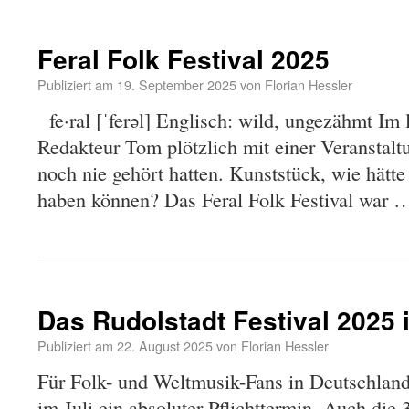
Feral Folk Festival 2025
Publiziert am
19. September 2025
von
Florian Hessler
fe·ral [ˈferəl] Englisch: wild, ungezähmt Im 
Redakteur Tom plötzlich mit einer Veranstalt
noch nie gehört hatten. Kunststück, wie hätt
haben können? Das Feral Folk Festival war
Das Rudolstadt Festival 2025 
Publiziert am
22. August 2025
von
Florian Hessler
Für Folk- und Weltmusik-Fans in Deutschland
im Juli ein absoluter Pflichttermin. Auch die