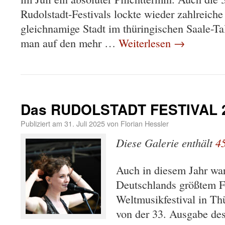
Rudolstadt-Festivals lockte wieder zahlreich
gleichnamige Stadt im thüringischen Saale-T
man auf den mehr …
Weiterlesen
→
Das RUDOLSTADT FESTIVAL 20
Publiziert am
31. Juli 2025
von
Florian Hessler
Diese Galerie enthält
4
Auch in diesem Jahr war
Deutschlands größtem F
Weltmusikfestival in Th
von der 33. Ausgabe des