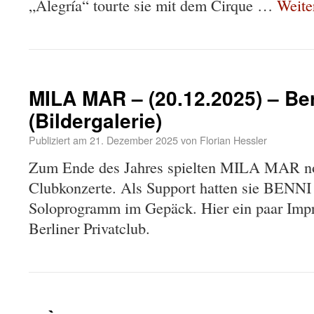
„Alegría“ tourte sie mit dem Cirque …
Weite
MILA MAR – (20.12.2025) – Ber
(Bildergalerie)
Publiziert am
21. Dezember 2025
von
Florian Hessler
Zum Ende des Jahres spielten MILA MAR noc
Clubkonzerte. Als Support hatten sie BENN
Soloprogramm im Gepäck. Hier ein paar Imp
Berliner Privatclub.