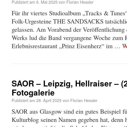
Publiziert am
6. Mai 2025
von
Florian Hessler
Für ihr viertes Studioalbum „Tracks & Tunes“
Folk-Urgesteine THE SANDSACKS tatsächlic
gelassen. Am Vorabend der Veröffentlichung 
Werks lud die Band vergangene Woche zum R
Erlebnisrestaurant „Prinz Eisenherz“ im …
W
SAOR – Leipzig, Hellraiser – (
Fotogalerie
Publiziert am
28. April 2025
von
Florian Hessler
SAOR aus Glasgow sind ein gutes Beispiel f
Kulturblog seinen Namen gegeben hat, denn 