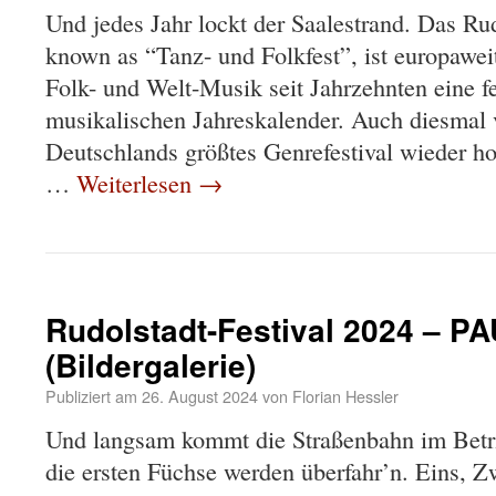
Und jedes Jahr lockt der Saalestrand. Das Rud
known as “Tanz- und Folkfest”, ist europaweit
Folk- und Welt-Musik seit Jahrzehnten eine f
musikalischen Jahreskalender. Auch diesmal
Deutschlands größtes Genrefestival wieder h
…
Weiterlesen
→
Rudolstadt-Festival 2024 – 
(Bildergalerie)
Publiziert am
26. August 2024
von
Florian Hessler
Und langsam kommt die Straßenbahn im Betri
die ersten Füchse werden überfahr’n. Eins, 