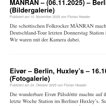
MÀNRAN – (06.11.2025) – Berl
(Bildergalerie)
Publiziert am
10. November 2025
von
Florian Hessler
Die schottischen Folkrocker MÀNRAN macht
Deutschland-Tour letzten Donnerstag Station 
Wir waren mit der Kamera dabei.
Eivør – Berlin, Huxley’s – 16.
(Fotogalerie)
Publiziert am
24. Oktober 2025
von
Florian Hessler
Die wunderbare Eivør Pálsdóttir machte auf 
letzte Woche Station im Berliner Huxley’s. 