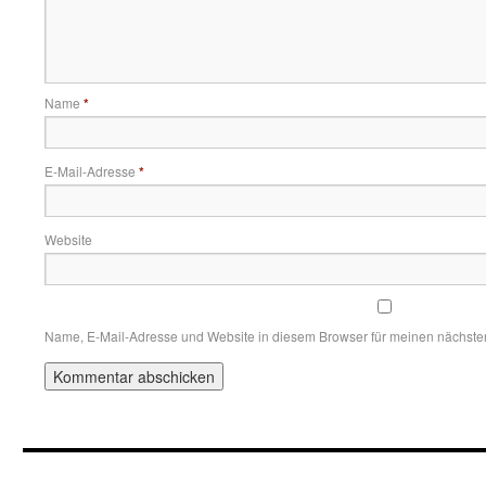
Name
*
E-Mail-Adresse
*
Website
Name, E-Mail-Adresse und Website in diesem Browser für meinen nächst