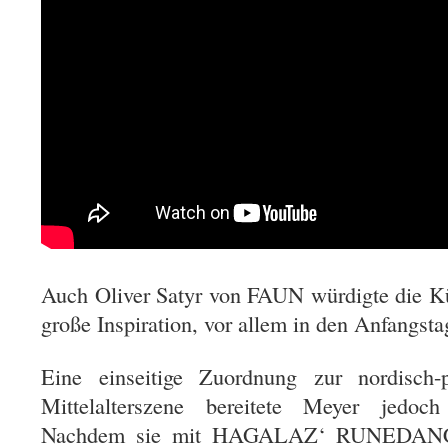
Auch Oliver Satyr von FAUN würdigte die Kün
große Inspiration, vor allem in den Anfangst
Eine einseitige Zuordnung zur nordisch-
Mittelalterszene bereitete Meyer jedoc
Nachdem sie mit HAGALAZ‘ RUNEDANCE