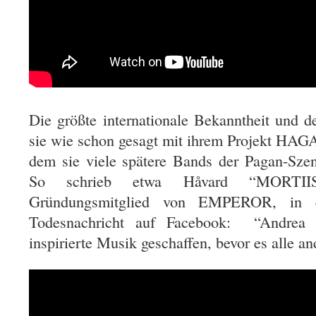
Die größte internationale Bekanntheit und d
sie wie schon gesagt mit ihrem Projekt
dem sie viele spätere Bands der Pagan-Szene
So schrieb etwa Håvard “MORTIIS” 
Gründungsmitglied von EMPEROR, in e
Todesnachricht auf Facebook: “Andrea
inspirierte Musik geschaffen, bevor es alle a