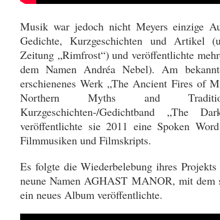
Musik war jedoch nicht Meyers einzige Au
Gedichte, Kurzgeschichten und Artikel (u
Zeitung „Rimfrost“) und veröffentlichte meh
dem Namen Andréa Nebel). Am bekannte
erschienenes Werk „The Ancient Fires of M
Northern Myths and Tradit
Kurzgeschichten-/Gedichtband „The D
veröffentlichte sie 2011 eine Spoken Wor
Filmmusiken und Filmskripts.
Es folgte die Wiederbelebung ihres Projek
neune Namen AGHAST MANOR, mit dem sie
ein neues Album veröffentlichte.