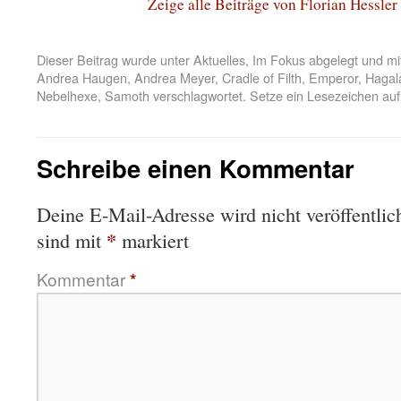
Zeige alle Beiträge von Florian Hessler
Dieser Beitrag wurde unter
Aktuelles
,
Im Fokus
abgelegt und mi
Andrea Haugen
,
Andrea Meyer
,
Cradle of Filth
,
Emperor
,
Hagal
Nebelhexe
,
Samoth
verschlagwortet. Setze ein Lesezeichen au
Schreibe einen Kommentar
Deine E-Mail-Adresse wird nicht veröffentlich
*
sind mit
markiert
Kommentar
*