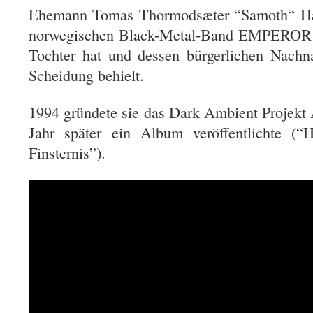
Ehemann Tomas Thormodsæter “Samoth“ Haug
norwegischen Black-Metal-Band EMPEROR k
Tochter hat und dessen bürgerlichen Nachn
Scheidung behielt.
1994 gründete sie das Dark Ambient Projek
Jahr später ein Album veröffentlichte (“
Finsternis”).