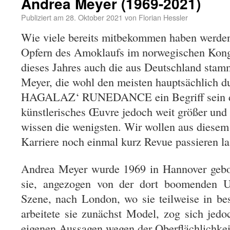
Andrea Meyer (1969-2021)
Publiziert am
28. Oktober 2021
von
Florian Hessler
Wie viele bereits mitbekommen haben werden,
Opfern des Amoklaufs im norwegischen Kong
dieses Jahres auch die aus Deutschland sta
Meyer, die wohl den meisten hauptsächlich d
HAGALAZ‘ RUNEDANCE ein Begriff sein dür
künstlerisches Œuvre jedoch weit größer und 
wissen die wenigsten. Wir wollen aus diesem 
Karriere noch einmal kurz Revue passieren la
Andrea Meyer wurde 1969 in Hannover gebo
sie, angezogen von der dort boomenden U
Szene, nach London, wo sie teilweise in bes
arbeitete sie zunächst Model, zog sich jedo
eigenen Aussagen wegen der Oberflächlichkei