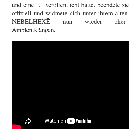
und eine EP veröffentlicht hatte, beendete si
offiziell und widmete sich unter ihrem al
NEBELHEXË nun wieder eher expe
Ambientklängen.