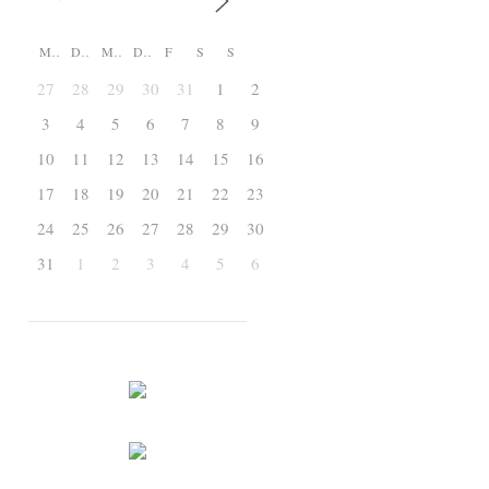
M
D
M
D
F
S
S
27
28
29
30
31
1
2
3
4
5
6
7
8
9
10
11
12
13
14
15
16
17
18
19
20
21
22
23
24
25
26
27
28
29
30
31
1
2
3
4
5
6