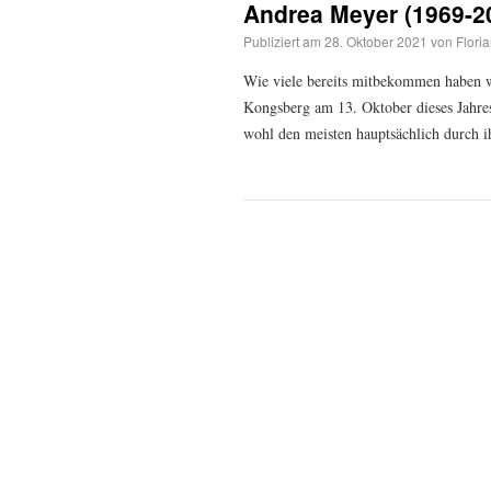
Andrea Meyer (1969-2
Publiziert am
28. Oktober 2021
von
Flori
Wie viele bereits mitbekommen haben w
Kongsberg am 13. Oktober dieses Jahre
wohl den meisten hauptsächlich du