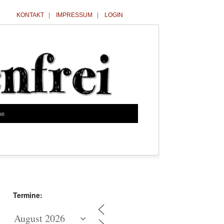
KONTAKT
|
IMPRESSUM
|
LOGIN
he
Termine: