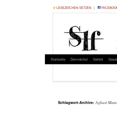
LESEZEICHEN SETZEN
|
FACEBOO
Startseite
Demnächst
Gehört
Gese
Aghast Man
Schlagwort-Archive: