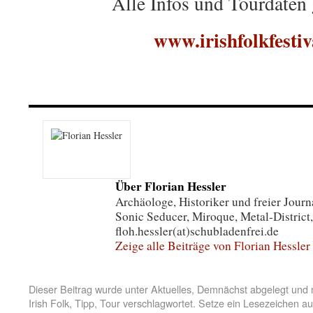
Alle Infos und Tourdaten 
www.irishfolkfestiv
Über Florian Hessler
Archäologe, Historiker und freier Journa
Sonic Seducer, Miroque, Metal-District,
floh.hessler(at)schubladenfrei.de
Zeige alle Beiträge von Florian Hessler
Dieser Beitrag wurde unter
Aktuelles
,
Demnächst
abgelegt und 
Irish Folk
,
Tipp
,
Tour
verschlagwortet. Setze ein Lesezeichen a