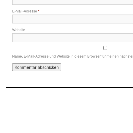
E-Mail-Adresse
*
Website
Name, E-Mail-Adresse und Website in diesem Browser für meinen nächst