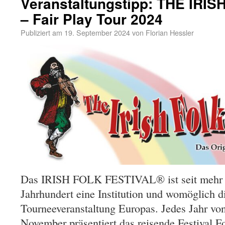
Veranstaltungstipp: THE IRI
– Fair Play Tour 2024
Publiziert am
19. September 2024
von
Florian Hessler
Das IRISH FOLK FESTIVAL® ist seit mehr a
Jahrhundert eine Institution und womöglich di
Tourneeveranstaltung Europas. Jedes Jahr von
November präsentiert das reisende Festival 