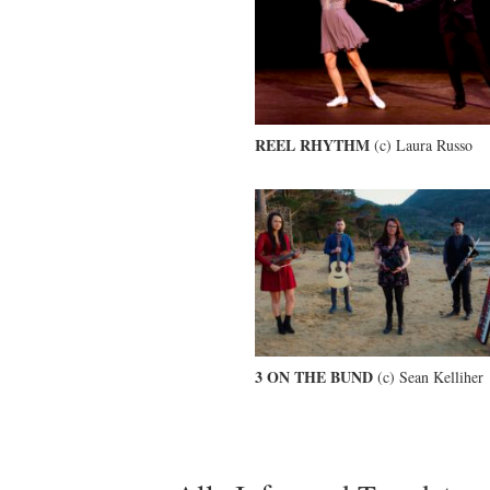
REEL RHYTHM
(c) Laura Russo
3 ON THE BUND
(c) Sean Kelliher