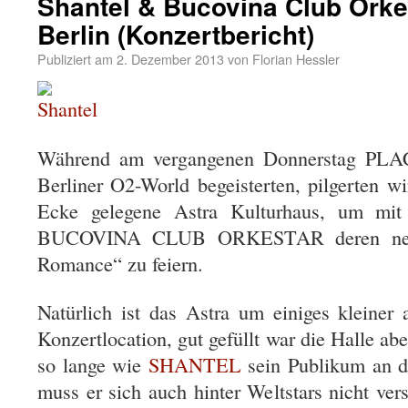
Shantel & Bucovina Club Orkes
Berlin (Konzertbericht)
Publiziert am
2. Dezember 2013
von
Florian Hessler
Während am vergangenen Donnerstag PLA
Berliner O2-World begeisterten, pilgerten wi
Ecke gelegene Astra Kulturhaus, um mi
BUCOVINA CLUB ORKESTAR deren neu
Romance“ zu feiern.
Natürlich ist das Astra um einiges kleiner 
Konzertlocation, gut gefüllt war die Halle ab
so lange wie
SHANTEL
sein Publikum an d
muss er sich auch hinter Weltstars nicht ver