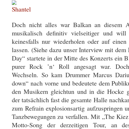
Doch nicht alles war Balkan an diesem
musikalisch definitiv vielseitiger und wil
keinesfalls nur wiederholen oder auf einen 
lassen. (Siehe dazu unser Interview mit dem
Day“ startete in der Mitte des Konzerts ein 
purer Rock ’n‘ Roll angesagt war. Doch
Wechseln. So kam Drummer Marcus Dari
down“ nach vorne und bedeutete dem Publik
den Musikern gleichtun und in die Hocke g
der tatsächlich fast die gesamte Halle nachka
zum Refrain explosionsartig aufzuspringen u
Tanzbewegungen zu verfallen. Mit „The Kiez i
Motto-Song der derzeitigen Tour, an d