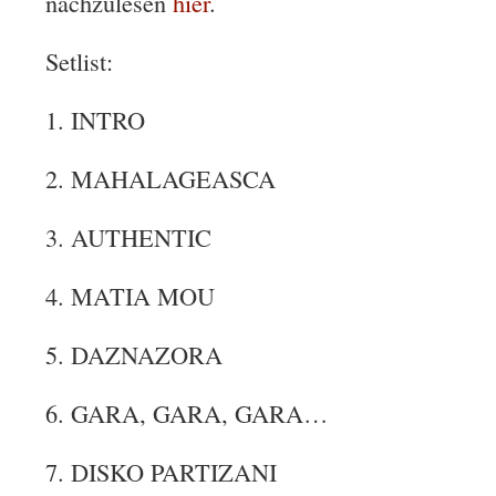
nachzulesen
hier
.
Setlist:
1. INTRO
2. MAHALAGEASCA
3. AUTHENTIC
4. MATIA MOU
5. DAZNAZORA
6. GARA, GARA, GARA…
7. DISKO PARTIZANI