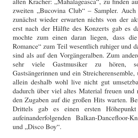
alten Kracher: „Mahalageasca“, zu finden a
zweiten „Bucovina Club“ – Sampler. Auch
zunächst wieder erwarten nichts von der ak
erst nach der Hälfte des Konzerts gab es d
mochte zum einen daran liegen, dass di
Romance“ zum Teil wesentlich ruhiger und da
sind als auf den Vorgängeralben. Zum ande
sehr viele Gastmusiker zu hören, 
Gastsängerinnen und ein Streicherensemble
allein deshalb wohl live nicht gut umsetzb
dadurch über viel altes Material freuen und
den Zugaben auf die großen Hits warten. Be
Drittels gab es einen ersten Höhepunkt
aufeinanderfolgenden Balkan-Dancefloor-Kn
und „Disco Boy“.