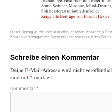
Archäologe, Historiker und freier Journa
Sonic Seducer, Miroque, Metal-District,
floh.hessler(at)schubladenfrei.de
Zeige alle Beiträge von Florian Hessler
Dieser Beitrag wurde unter
Aktuelles
,
gesehen
,
Konzerte & Fest
Konzert
verschlagwortet. Setze ein Lesezeichen auf den
Permal
Schreibe einen Kommentar
Deine E-Mail-Adresse wird nicht veröffentlich
*
sind mit
markiert
Kommentar
*