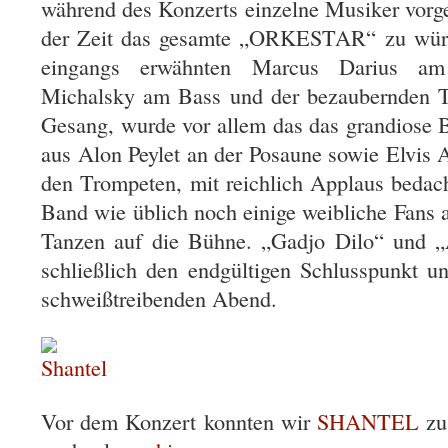
während des Konzerts einzelne Musiker vorges
der Zeit das gesamte „ORKESTAR“ zu würd
eingangs erwähnten Marcus Darius am 
Michalsky am Bass und der bezaubernden T
Gesang, wurde vor allem das das grandiose 
aus Alon Peylet an der Posaune sowie Elvis 
den Trompeten, mit reichlich Applaus bedach
Band wie üblich noch einige weibliche Fans 
Tanzen auf die Bühne. „Gadjo Dilo“ und „
schließlich den endgültigen Schlusspunkt u
schweißtreibenden Abend.
Vor dem Konzert konnten wir
SHANTEL
zu 