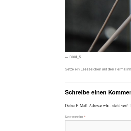
Rüüt_5
Setze ein Lesezeichen auf den
Permalink
Schreibe einen Kommen
Deine E-Mail-Adresse wird nicht veröffe
Kommentar
*