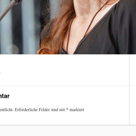
.
tar
*
ntlicht.
Erforderliche Felder sind mit
markiert