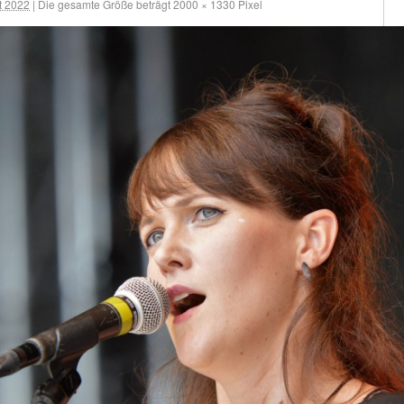
t 2022
|
Die gesamte Größe beträgt
2000 × 1330
Pixel