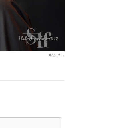
Rüüt_7