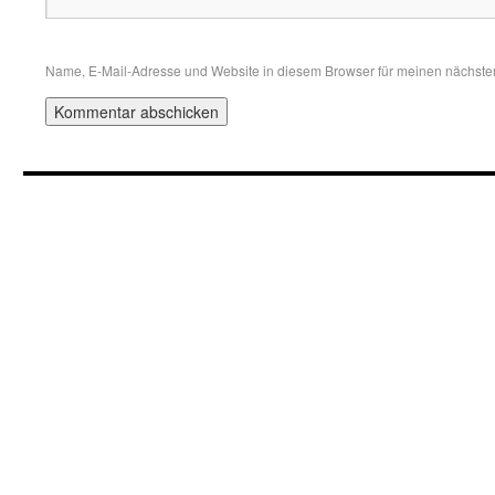
Name, E-Mail-Adresse und Website in diesem Browser für meinen nächst