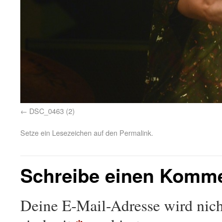
DSC_0463 (2)
Setze ein Lesezeichen auf den
Permalink
.
Schreibe einen Komm
Deine E-Mail-Adresse wird nicht