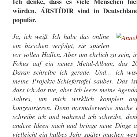
Ich denke, dass es viele Menschen hie
würden. ÁRSTÍÐIR sind in Deutschland
populär.
Ja, ich weiß. Ich habe das online
ein bisschen verfolgt, sie spielen
vor vollen Hallen. Aber um ehrlich zu sein,
Fokus auf ein neues Metal-Album, das 2
Daran schreibe ich gerade. Und… ich wi
meine Projekte-Schiefertafel sauber. Das is
dass ich das tue, aber ich leere meine Agen
Jahres, um mich wirklich komplett 
konzentrieren. Denn normalerweise mache i
schreibe ich und während ich schreibe, de
andere Ideen nach und bringe neue Dinge a
vielleicht ein halbes Jahr später machen wer