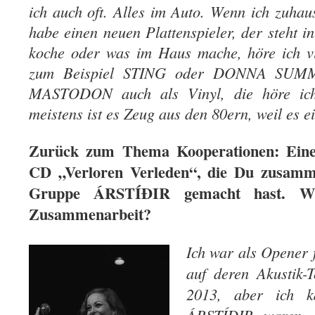
ich auch oft. Alles im Auto. Wenn ich zuhaus
habe einen neuen Plattenspieler, der steht 
koche oder was im Haus mache, höre ich vi
zum Beispiel STING oder DONNA SUMM
MASTODON auch als Vinyl, die höre ic
meistens ist es Zeug aus den 80ern, weil es ei
Zurück zum Thema Kooperationen: Eine 
CD „Verloren Verleden“, die Du zusamme
Gruppe ÁRSTÍÐIR gemacht hast. W
Zusammenarbeit?
Ich war als Opene
auf deren Akustik-
2013, aber ich 