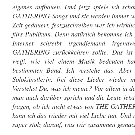
eigenes aufbauen. Und jetzt spiele ich scho
GATHERING-Songs und sie werden immer wich
Zeit gedauert, festzuschreiben wer ich wirkli
fürs Publikum. Denn natürlich bekomme ich
Internet schreibt irgendjemand irge
GATHERING zurückkehren sollte. Das ist 
weiß, wie viel einem Musik bedeuten ka
bestimmten Band. Ich verstehe das. Aber i
Solokünstlerin, frei diese Lieder wieder m
Verstehst Du, was ich meine? Vor allem in d
man auch darüber spricht und die Leute jetzt
fragen, ob ich nicht etwas von THE GATHE
kann ich das wieder mit viel Liebe tun. Und m
super stolz darauf, was wir zusammen gemac