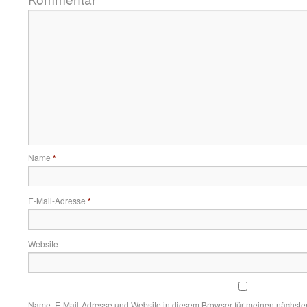
Name
*
E-Mail-Adresse
*
Website
Name, E-Mail-Adresse und Website in diesem Browser für meinen nächst