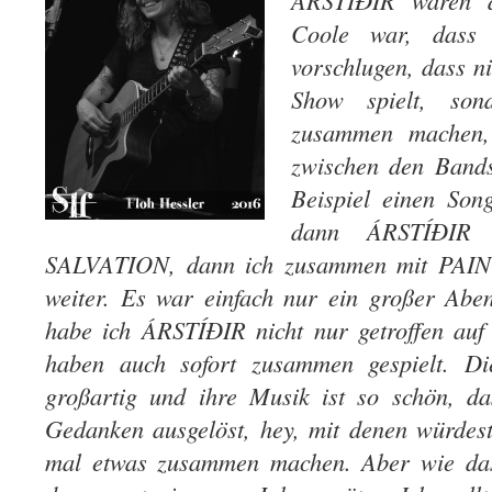
ÁRSTÍÐIR waren d
Coole war, das
vorschlugen, dass ni
Show spielt, so
zusammen machen,
zwischen den Bands
Beispiel einen Son
dann ÁRSTÍÐIR
SALVATION, dann ich zusammen mit PAI
weiter. Es war einfach nur ein großer Abe
habe ich ÁRSTÍÐIR nicht nur getroffen auf
haben auch sofort zusammen gespielt. Di
großartig und ihre Musik ist so schön, da
Gedanken ausgelöst, hey, mit denen würdes
mal etwas zusammen machen. Aber wie das 