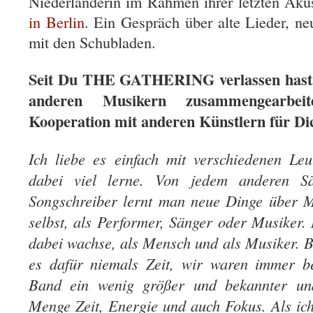
Niederländerin im Rahmen ihrer letzten Aku
in Berlin
. Ein Gespräch über alte Lieder, ne
mit den Schubladen.
Seit Du THE GATHERING verlassen hast, 
anderen Musikern zusammengearbe
Kooperation mit anderen Künstlern für Dic
Ich liebe es einfach mit verschiedenen Leu
dabei viel lerne. Von jedem anderen Sä
Songschreiber lernt man neue Dinge über M
selbst, als Performer, Sänger oder Musiker. I
dabei wachse, als Mensch und als Musiker
es dafür niemals Zeit, wir waren immer be
Band ein wenig größer und bekannter un
Menge Zeit, Energie und auch Fokus. Als ich 