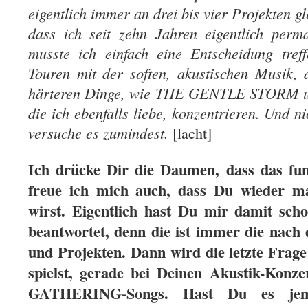
eigentlich immer an drei bis vier Projekten gl
dass ich seit zehn Jahren eigentlich per
musste ich einfach eine Entscheidung tref
Touren mit der soften, akustischen Musik, d
härteren Dinge, wie THE GENTLE STORM u
die ich ebenfalls liebe, konzentrieren. Und n
versuche es zumindest.
[lacht]
Ich drücke Dir die Daumen, dass das funk
freue ich mich auch, dass Du wieder m
wirst. Eigentlich hast Du mir damit sch
beantwortet, denn die ist immer die na
und Projekten. Dann wird die letzte Frag
spielst, gerade bei Deinen Akustik-Konze
GATHERING-Songs. Hast Du es jem