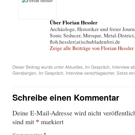
Über Florian Hessler
Archäologe, Historiker und freier Journa
Sonic Seducer, Miroque, Metal-District,
floh.hessler(at)schubladenfrei.de
Zeige alle Beiträge von Florian Hessler
Dieser Beitrag wurde unter
Aktuelles
,
Im Gespräch
,
Interview
ab
Giersbergen
,
Im Gespräch
,
Interview
verschlagwortet. Setze ei
Schreibe einen Kommentar
Deine E-Mail-Adresse wird nicht veröffentlich
*
sind mit
markiert
Kommentar
*