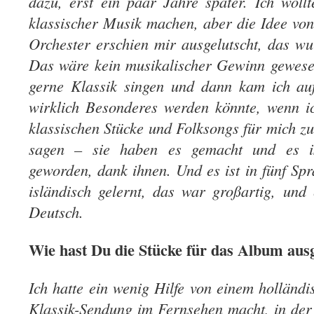
dazu, erst ein paar Jahre später. Ich wol
klassischer Musik machen, aber die Idee v
Orchester erschien mir ausgelutscht, das wu
Das wäre kein musikalischer Gewinn gewesen
gerne Klassik singen und dann kam ich auf
wirklich Besonderes werden könnte, wenn i
klassischen Stücke und Folksongs für mich zu
sagen – sie haben es gemacht und es is
geworden, dank ihnen. Und es ist in fünf Sp
isländisch gelernt, das war großartig, und
Deutsch.
Wie hast Du die Stücke für das Album aus
Ich hatte ein wenig Hilfe von einem holländ
Klassik-Sendung im Fernsehen macht, in der