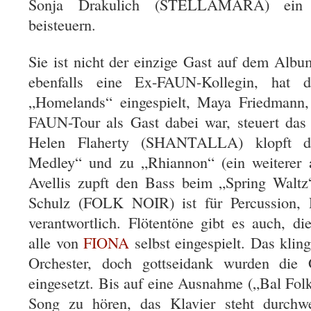
Sonja Drakulich (STELLAMARA) ein w
beisteuern.
Sie ist nicht der einzige Gast auf dem Albu
ebenfalls eine Ex-FAUN-Kollegin, hat
„Homelands“ eingespielt, Maya Friedmann, 
FAUN-Tour als Gast dabei war, steuert das
Helen Flaherty (SHANTALLA) klopft d
Medley“ und zu „Rhiannon“ (ein weiterer 
Avellis zupft den Bass beim „Spring Walt
Schulz (FOLK NOIR) ist für Percussion,
verantwortlich. Flötentöne gibt es auch, di
alle von
FIONA
selbst eingespielt. Das klin
Orchester, doch gottseidank wurden die 
eingesetzt. Bis auf eine Ausnahme („Bal Folk
Song zu hören, das Klavier steht durch