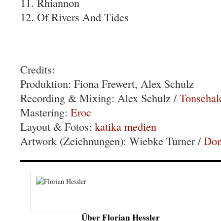
11. Rhiannon
12. Of Rivers And Tides
Credits:
Produktion: Fiona Frewert, Alex Schulz
Recording & Mixing: Alex Schulz /
Tonschal
Mastering:
Eroc
Layout & Fotos:
katika medien
Artwork (Zeichnungen): Wiebke Turner /
Don
Über Florian Hessler