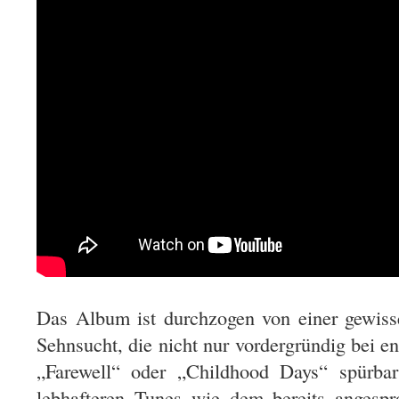
Das Album ist durchzogen von einer gewis
Sehnsucht, die nicht nur vordergründig bei 
„Farewell“ oder „Childhood Days“ spürbar
lebhafteren Tunes wie dem bereits angesp