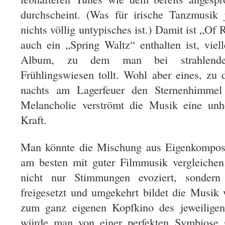
durchscheint. (Was für irische Tanzmusik 
nichts völlig untypisches ist.) Damit ist „Of
auch ein „Spring Waltz“ enthalten ist, viel
Album, zu dem man bei strahlende
Frühlingswiesen tollt. Wohl aber eines, z
nachts am Lagerfeuer den Sternenhimmel 
Melancholie verströmt die Musik eine unhe
Kraft.
Man könnte die Mischung aus Eigenkomposi
am besten mit guter Filmmusik vergleiche
nicht nur Stimmungen evoziert, sonde
freigesetzt und umgekehrt bildet die Musi
zum ganz eigenen Kopfkino des jeweiligen
würde man von einer perfekten Symbiose s