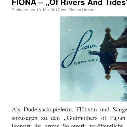
FIONA – „Of Rivers And Tides
Publiziert am
19. Mai 2017
von
Florian Hessler
Als Dudelsackspielerin, Flötistin und Sän
sozusagen zu den „Godmothers of Paga
Frewert ihr erstes Solowerk veröffentlich