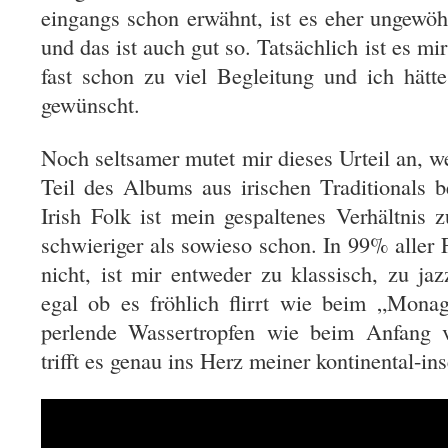
eingangs schon erwähnt, ist es eher ungewöh
und das ist auch gut so. Tatsächlich ist es m
fast schon zu viel Begleitung und ich hätte
gewünscht.
Noch seltsamer mutet mir dieses Urteil an, 
Teil des Albums aus irischen Traditionals b
Irish Folk ist mein gespaltenes Verhältnis
schwieriger als sowieso schon.
In 99% aller 
nicht, ist mir entweder zu klassisch, zu ja
egal ob es fröhlich flirrt wie beim „Mona
perlende Wassertropfen wie beim Anfang v
trifft es genau ins Herz meiner kontinental-in