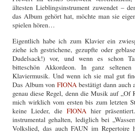
ältesten Lieblingsinstrument zuwendet – 
das Album gehört hat, möchte man sie eigen
spielen hören…
Eigentlich habe ich zum Klavier ein zwiesp
ziehe ich gestrichene, gezupfte oder geblas
Dudelsack!) vor, und wenn es schon Ta
bitteschön Akkordeon. In ganz seltenen
Klaviermusik. Und wenn ich sie mal gut find
Das Album von
FIONA
bestätigt dann auch 
genau diese Regel, denn die Musik auf „Of 
mich wirklich vom ersten bis zum letzten S
keine Lieder, die
FIONA
hier präsentiert
instrumental gehalten, lediglich bei „Wasse
Volkslied, das auch FAUN im Repertoire h