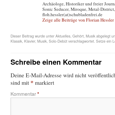
Archäologe, Historiker und freier Journa
Sonic Seducer, Miroque, Metal-District,
floh.hessler(at)schubladenfrei.de
Zeige alle Beiträge von Florian Hessler
Dieser Beitrag wurde unter
Aktuelles
,
Gehört
,
Musik
abgelegt u
Klassik
,
Klavier
,
Musik
,
Solo-Debüt
verschlagwortet. Setze ein 
Schreibe einen Kommentar
Deine E-Mail-Adresse wird nicht veröffentlich
*
sind mit
markiert
Kommentar
*