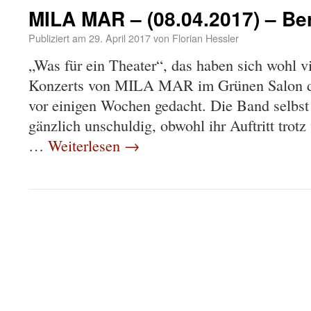
MILA MAR – (08.04.2017) – Ber
Publiziert am
29. April 2017
von
Florian Hessler
„Was für ein Theater“, das haben sich wohl v
Konzerts von MILA MAR im Grünen Salon de
vor einigen Wochen gedacht. Die Band selbst 
gänzlich unschuldig, obwohl ihr Auftritt trot
…
Weiterlesen
→