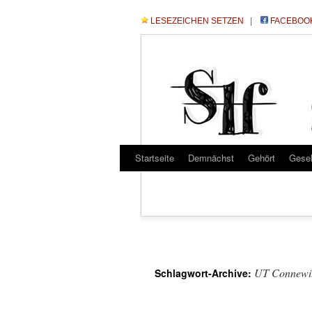
LESEZEICHEN SETZEN
|
FACEBOO
Startseite
Demnächst
Gehört
Gese
UT Connewi
Schlagwort-Archive: