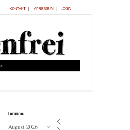
KONTAKT
|
IMPRESSUM
|
LOGIN
he
Termine: