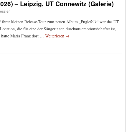
26) – Leipzig, UT Connewitz (Galerie)
essler
 ihrer kleinen Release-Tour zum neuen Album „Fuglefolk“ war das UT
Location, die für eine der Sängerinnen durchaus emotionsbehaftet ist,
 hatte Maria Franz dort …
Weiterlesen
→