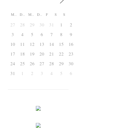
M
D
M
D
F
S
S
27
28
29
30
31
1
2
3
4
5
6
7
8
9
10
11
12
13
14
15
16
17
18
19
20
21
22
23
24
25
26
27
28
29
30
31
1
2
3
4
5
6