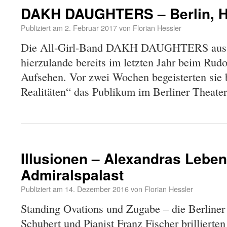
DAKH DAUGHTERS – Berlin, H
Publiziert am
2. Februar 2017
von
Florian Hessler
Die All-Girl-Band DAKH DAUGHTERS aus d
hierzulande bereits im letzten Jahr beim Rudol
Aufsehen. Vor zwei Wochen begeisterten sie 
Realitäten“ das Publikum im Berliner Theate
Illusionen – Alexandras Leben 
Admiralspalast
Publiziert am
14. Dezember 2016
von
Florian Hessler
Standing Ovations und Zugabe – die Berliner
Schubert und Pianist Franz Fischer brillierte