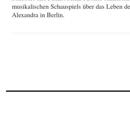
musikalischen Schauspiels über das Leben d
Alexandra in Berlin.