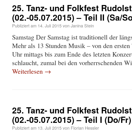
25. Tanz- und Folkfest Rudolst
(02.-05.07.2015) – Teil II (Sa/So
Publiziert am
14. Juli 2015
von
Janina Stein
Samstag Der Samstag ist traditionell der längs
Mehr als 13 Stunden Musik – von den ersten
Uhr mittags bis zum Ende des letzten Konzer
schlaucht, zumal bei den vorherrschenden W
Weiterlesen
→
25. Tanz- und Folkfest Rudolst
(02.-05.07.2015) – Teil I (Do/Fr)
Publiziert am
13. Juli 2015
von
Florian Hessler