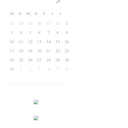
M
D
M
D
F
S
S
27
28
29
30
31
1
2
3
4
5
6
7
8
9
10
11
12
13
14
15
16
17
18
19
20
21
22
23
24
25
26
27
28
29
30
31
1
2
3
4
5
6