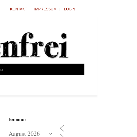
KONTAKT
|
IMPRESSUM
|
LOGIN
he
Termine: