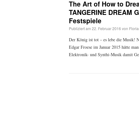
The Art of How to Dre
TANGERINE DREAM Grü
Festspiele
Publiziert am
22. Februar 2016
von
Flori
Der König ist tot – es lebe die Mus
Edgar Froese im Januar 2015 hätte man 
Elektronik- und Synthi-Musik damit G