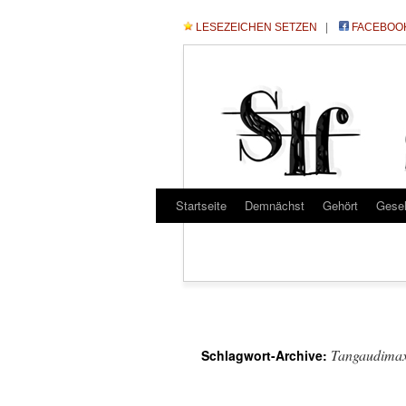
LESEZEICHEN SETZEN
|
FACEBOO
Startseite
Demnächst
Gehört
Gese
Tangaudima
Schlagwort-Archive: