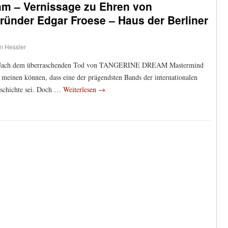
am – Vernissage zu Ehren von
nder Edgar Froese – Haus der Berliner
an Hessler
ik! Nach dem überraschenden Tod von TANGERINE DREAM Mastermind
meinen können, dass eine der prägendsten Bands der internationalen
eschichte sei. Doch …
Weiterlesen
→