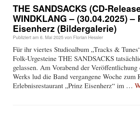
THE SANDSACKS (CD-Release
WINDKLANG – (30.04.2025) – 
Eisenherz (Bildergalerie)
Publiziert am
6. Mai 2025
von
Florian Hessler
Für ihr viertes Studioalbum „Tracks & Tunes“
Folk-Urgesteine THE SANDSACKS tatsächlic
gelassen. Am Vorabend der Veröffentlichung 
Werks lud die Band vergangene Woche zum R
Erlebnisrestaurant „Prinz Eisenherz“ im …
W