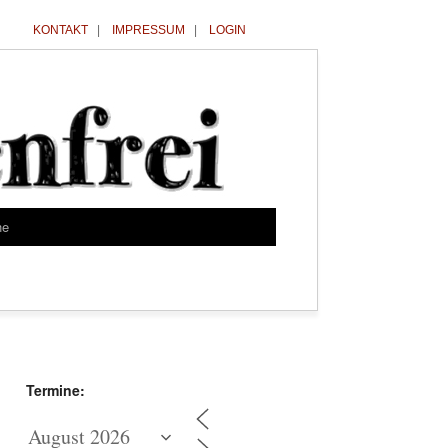
KONTAKT
|
IMPRESSUM
|
LOGIN
he
Termine: