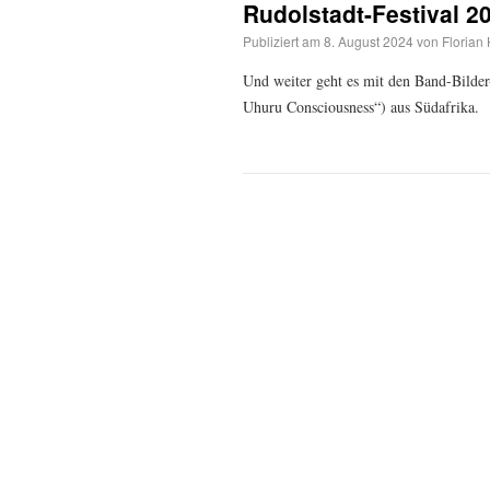
Rudolstadt-Festival 2
Publiziert am
8. August 2024
von
Florian
Und weiter geht es mit den Band-Bilde
Uhuru Consciousness“) aus Südafrika.