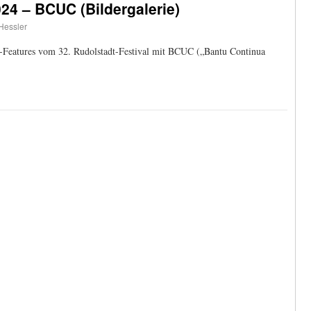
024 – BCUC (Bildergalerie)
 Hessler
r-Features vom 32. Rudolstadt-Festival mit BCUC („Bantu Continua