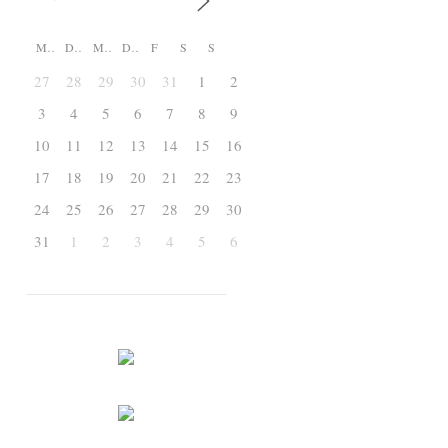
M
D
M
D
F
S
S
27
28
29
30
31
1
2
3
4
5
6
7
8
9
10
11
12
13
14
15
16
17
18
19
20
21
22
23
24
25
26
27
28
29
30
31
1
2
3
4
5
6