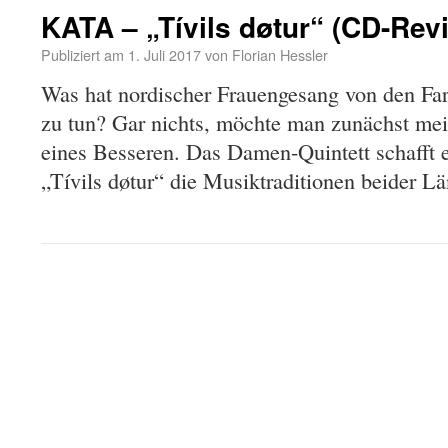
KATA – „Tívils døtur“ (CD-Rev
Publiziert am
1. Juli 2017
von
Florian Hessler
Was hat nordischer Frauengesang von den Far
zu tun? Gar nichts, möchte man zunächst m
eines Besseren. Das Damen-Quintett schafft
„Tívils døtur“ die Musiktraditionen beider L