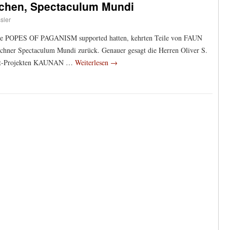
chen, Spectaculum Mundi
sler
die POPES OF PAGANISM supported hatten, kehrten Teile von FAUN
chner Spectaculum Mundi zurück. Genauer gesagt die Herren Oliver S.
weit-Projekten KAUNAN …
Weiterlesen
→