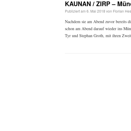
KAUNAN / ZIRP – Mün
Publiziert am
6. Mai 2018
von
Florian Hes
Nachdem sie am Abend zuvor bereits 
schon am Abend darauf wieder ins Mün
Tyr und Stephan Groth, mit ihren Z