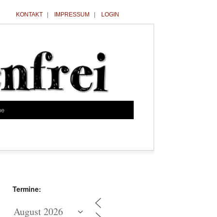
KONTAKT
|
IMPRESSUM
|
LOGIN
he
Termine: