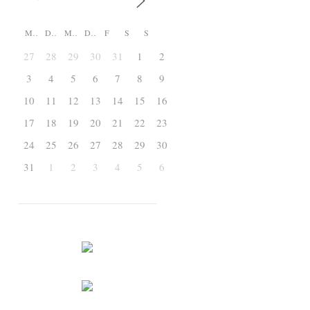
M
D
M
D
F
S
S
27
28
29
30
31
1
2
3
4
5
6
7
8
9
10
11
12
13
14
15
16
17
18
19
20
21
22
23
24
25
26
27
28
29
30
31
1
2
3
4
5
6