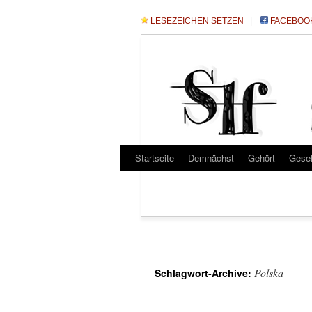
LESEZEICHEN SETZEN
|
FACEBOO
Startseite
Demnächst
Gehört
Gese
Polska
Schlagwort-Archive: