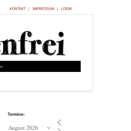
KONTAKT
|
IMPRESSUM
|
LOGIN
he
Termine: