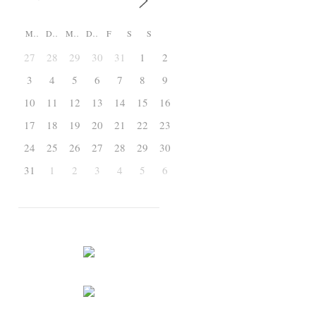
M
D
M
D
F
S
S
27
28
29
30
31
1
2
3
4
5
6
7
8
9
10
11
12
13
14
15
16
17
18
19
20
21
22
23
24
25
26
27
28
29
30
31
1
2
3
4
5
6