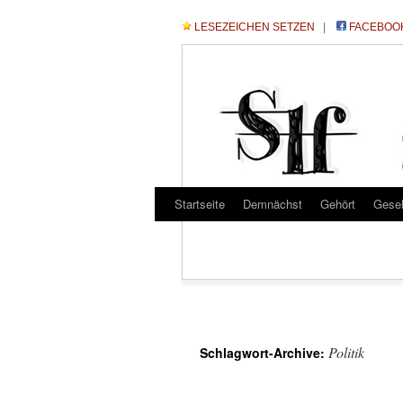
LESEZEICHEN SETZEN
|
FACEBOO
Startseite
Demnächst
Gehört
Gese
Politik
Schlagwort-Archive: