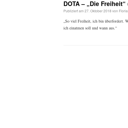
DOTA – „Die Freiheit“
Publiziert am
27. Oktober 2018
von
Flori
„So viel Freiheit, ich bin überfordert.
ich einatmen soll und wann aus.“