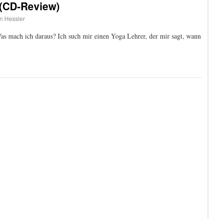
 (CD-Review)
an Hessler
 Was mach ich daraus? Ich such mir einen Yoga Lehrer, der mir sagt, wann