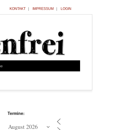
KONTAKT
|
IMPRESSUM
|
LOGIN
he
Termine: