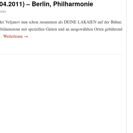
4.2011) – Berlin, Philharmonie
sler
ander Veljanov nun schon zusammen als DEINE LAKAIEN auf der Bühne.
biläumstour mit speziellen Gästen und an ausgewählten Orten gebührend
 …
Weiterlesen
→