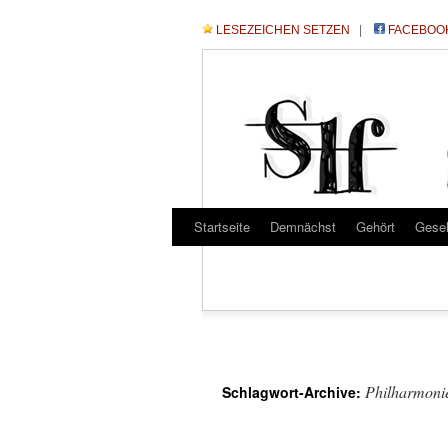
LESEZEICHEN SETZEN
|
FACEBOO
Startseite
Demnächst
Gehört
Gese
Philharmoni
Schlagwort-Archive: