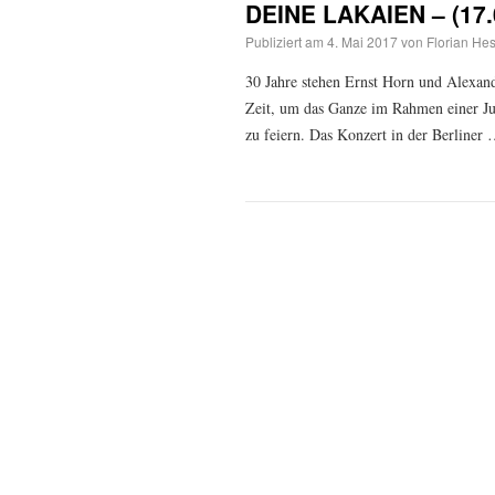
DEINE LAKAIEN – (17.0
Publiziert am
4. Mai 2017
von
Florian Hes
30 Jahre stehen Ernst Horn und Alex
Zeit, um das Ganze im Rahmen einer Ju
zu feiern. Das Konzert in der Berliner