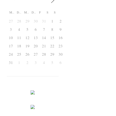
M
D
M
D
F
S
S
27
28
29
30
31
1
2
3
4
5
6
7
8
9
10
11
12
13
14
15
16
17
18
19
20
21
22
23
24
25
26
27
28
29
30
31
1
2
3
4
5
6