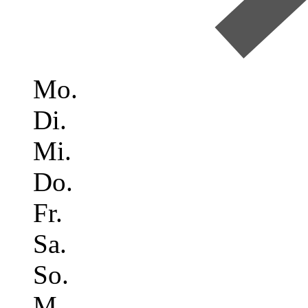
Mo.
Di.
Mi.
Do.
Fr.
Sa.
So.
M