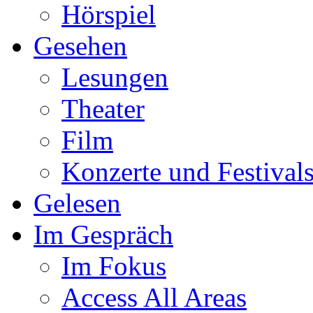
Hörspiel
Gesehen
Lesungen
Theater
Film
Konzerte und Festival
Gelesen
Im Gespräch
Im Fokus
Access All Areas