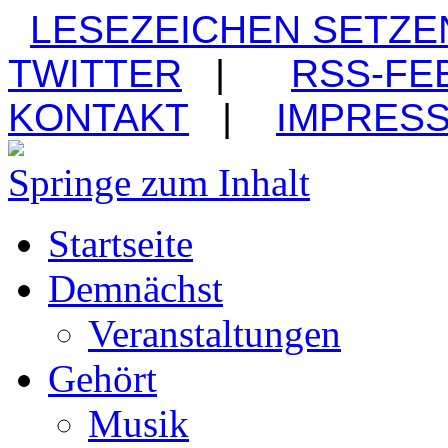
LESEZEICHEN SETZE
TWITTER
|
RSS-FE
KONTAKT
|
IMPRES
Springe zum Inhalt
Startseite
Demnächst
Veranstaltungen
Gehört
Musik