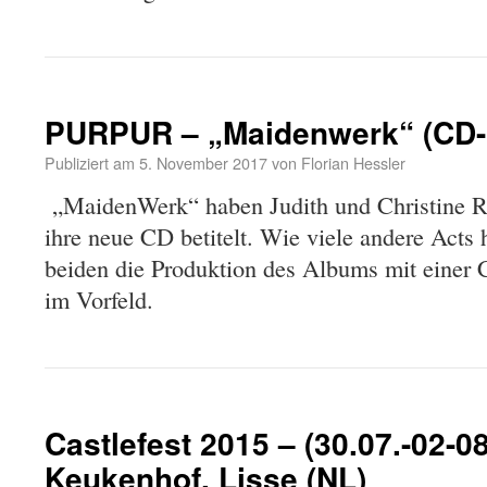
PURPUR – „Maidenwerk“ (CD-
Publiziert am
5. November 2017
von
Florian Hessler
„MaidenWerk“ haben Judith und Christine
ihre neue CD betitelt. Wie viele andere Acts 
beiden die Produktion des Albums mit eine
im Vorfeld.
Castlefest 2015 – (30.07.-02-0
Keukenhof, Lisse (NL)