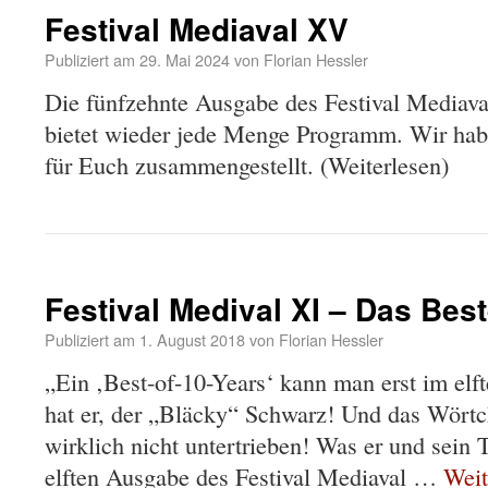
Festival Mediaval XV
Publiziert am
29. Mai 2024
von
Florian Hessler
Die fünfzehnte Ausgabe des Festival Mediava
bietet wieder jede Menge Programm. Wir habe
für Euch zusammengestellt. (Weiterlesen)
Festival Medival XI – Das Bes
Publiziert am
1. August 2018
von
Florian Hessler
„Ein ‚Best-of-10-Years‘ kann man erst im elf
hat er, der „Bläcky“ Schwarz! Und das Wörtch
wirklich nicht untertrieben! Was er und sein 
elften Ausgabe des Festival Mediaval …
Weit