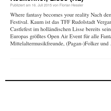
Publiziert am
16. Juli 2015
von
Florian Hessler
Where fantasy becomes your reality Nach dem
Festival. Kaum ist das TFF Rudolstadt Vergan
Castlefest im holländischen Lisse bereits sei
Europas größtes Open Air Event für alle Fanta
Mittelaltermusikfreunde, (Pagan-)Folker un