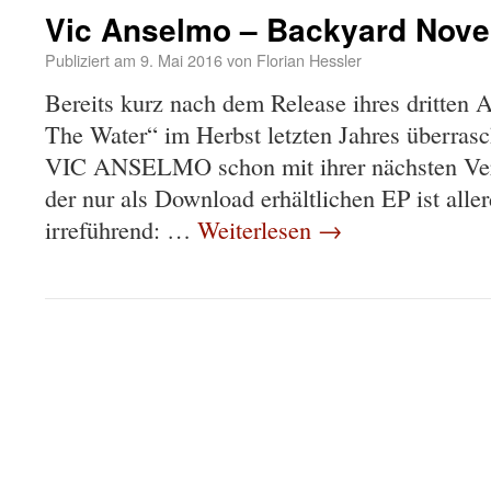
Vic Anselmo – Backyard Novel
Publiziert am
9. Mai 2016
von
Florian Hessler
Bereits kurz nach dem Release ihres dritten
The Water“ im Herbst letzten Jahres überrasch
VIC ANSELMO schon mit ihrer nächsten Verö
der nur als Download erhältlichen EP ist alle
irreführend: …
Weiterlesen
→