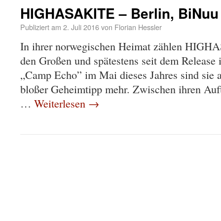
HIGHASAKITE – Berlin, BiNuu
Publiziert am
2. Juli 2016
von
Florian Hessler
In ihrer norwegischen Heimat zählen HIGH
den Großen und spätestens seit dem Release 
„Camp Echo” im Mai dieses Jahres sind sie 
bloßer Geheimtipp mehr. Zwischen ihren Auftri
…
Weiterlesen
→