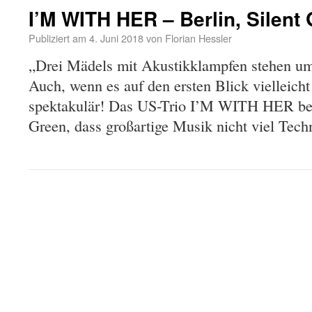
I’M WITH HER – Berlin, Silent
Publiziert am
4. Juni 2018
von
Florian Hessler
„Drei Mädels mit Akustikklampfen stehen u
Auch, wenn es auf den ersten Blick vielleicht n
spektakulär! Das US-Trio I’M WITH HER bew
Green, dass großartige Musik nicht viel Te