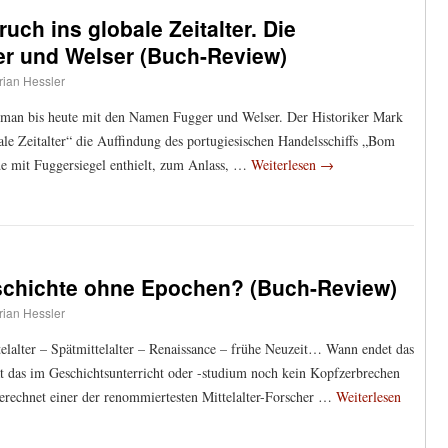
uch ins globale Zeitalter. Die
er und Welser (Buch-Review)
rian Hessler
 man bis heute mit den Namen Fugger und Welser. Der Historiker Mark
le Zeitalter“ die Auffindung des portugiesischen Handelsschiffs „Bom
de mit Fuggersiegel enthielt, zum Anlass, …
Weiterlesen
→
schichte ohne Epochen? (Buch-Review)
rian Hessler
telalter – Spätmittelalter – Renaissance – frühe Neuzeit… Wann endet das
t das im Geschichtsunterricht oder -studium noch kein Kopfzerbrechen
usgerechnet einer der renommiertesten Mittelalter-Forscher …
Weiterlesen