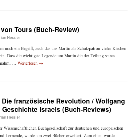
 von Tours (Buch-Review)
rian Hessler
en noch ein Begriff, auch das uns Martin als Schutzpatron vieler Kirchen
n. Dass die wichtigste Legende um Martin die der Teilung seines
vornahm, …
Weiterlesen
→
Die französische Revolution / Wolfgang
– Geschichte Israels (Buch-Reviews)
rian Hessler
r Wissenschaftlichen Buchgesellschaft zur deutschen und europäischen
e und Lernende, wurde um zwei Bücher erweitert. Zum einen wurde