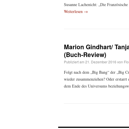
Susanne Lachenicht: „Die Französische
Weiterlesen
→
Marion Gindhart/ Tan
(Buch-Review)
Publiziert am
21. Dezember 2016
von
Flo
Folgt nach dem „Big Bang“ der „Big Cr
wieder zusammenziehen? Oder erstarrt 
dem Ende des Universums beziehungsw