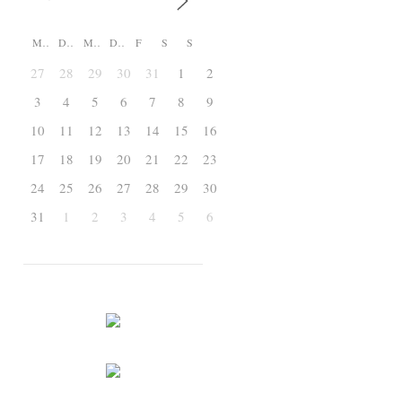
M
D
M
D
F
S
S
27
28
29
30
31
1
2
3
4
5
6
7
8
9
10
11
12
13
14
15
16
17
18
19
20
21
22
23
24
25
26
27
28
29
30
31
1
2
3
4
5
6