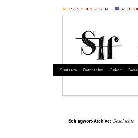
LESEZEICHEN SETZEN
|
FACEBOO
Startseite
Demnächst
Gehört
Gese
Geschichte
Schlagwort-Archive: