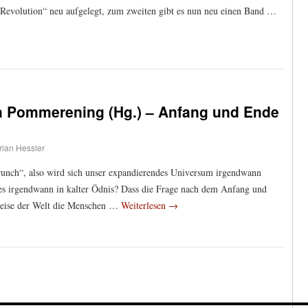
 Revolution“ neu aufgelegt, zum zweiten gibt es nun neu einen Band …
ja Pommerening (Hg.) – Anfang und Ende
rian Hessler
unch“, also wird sich unser expandierendes Universum irgendwann
es irgendwann in kalter Ödnis? Dass die Frage nach dem Anfang und
eise der Welt die Menschen …
Weiterlesen
→