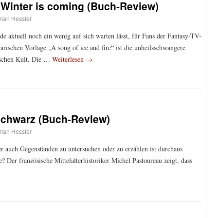
 Winter is coming (Buch-Review)
rian Hessler
e aktuell noch ein wenig auf sich warten lässt, für Fans der Fantasy-TV-
arischen Vorlage „A song of ice and fire“ ist die unheilsschwangere
ischen Kult. Die …
Weiterlesen
→
Schwarz (Buch-Review)
rian Hessler
r auch Gegenständen zu untersuchen oder zu erzählen ist durchaus
? Der französische Mittelalterhistoriker Michel Pastoureau zeigt, dass