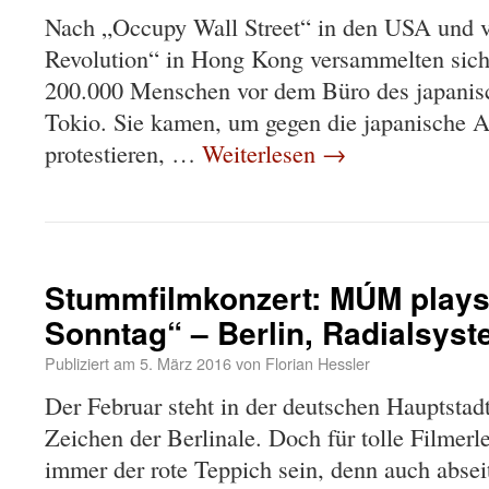
Nach „Occupy Wall Street“ in den USA und v
Revolution“ in Hong Kong versammelten sic
200.000 Menschen vor dem Büro des japanisc
Tokio. Sie kamen, um gegen die japanische A
protestieren, …
Weiterlesen
→
Stummfilmkonzert: MÚM play
Sonntag“ – Berlin, Radialsys
Publiziert am
5. März 2016
von
Florian Hessler
Der Februar steht in der deutschen Hauptstad
Zeichen der Berlinale. Doch für tolle Filmerl
immer der rote Teppich sein, denn auch abse