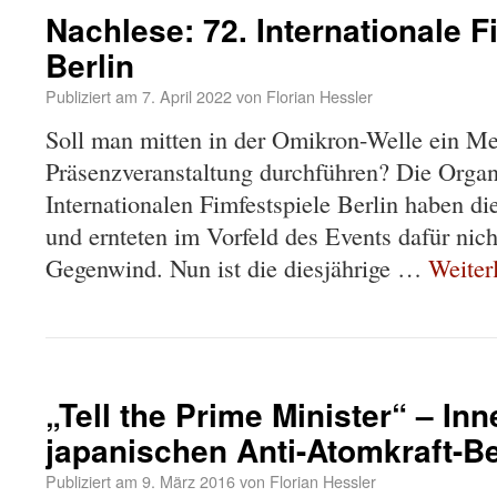
Nachlese: 72. Internationale F
Berlin
Publiziert am
7. April 2022
von
Florian Hessler
Soll man mitten in der Omikron-Welle ein Me
Präsenzveranstaltung durchführen? Die Organ
Internationalen Fimfestspiele Berlin haben die
und ernteten im Vorfeld des Events dafür nic
Gegenwind. Nun ist die diesjährige …
Weiter
„Tell the Prime Minister“ – In
japanischen Anti-Atomkraft-
Publiziert am
9. März 2016
von
Florian Hessler