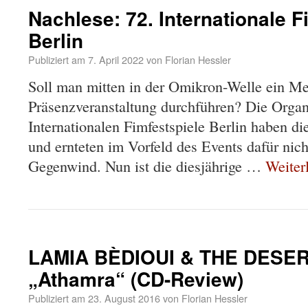
Nachlese: 72. Internationale F
Berlin
Publiziert am
7. April 2022
von
Florian Hessler
Soll man mitten in der Omikron-Welle ein Me
Präsenzveranstaltung durchführen? Die Organ
Internationalen Fimfestspiele Berlin haben die
und ernteten im Vorfeld des Events dafür nic
Gegenwind. Nun ist die diesjährige …
Weiter
LAMIA BÈDIOUI & THE DESER
„Athamra“ (CD-Review)
Publiziert am
23. August 2016
von
Florian Hessler