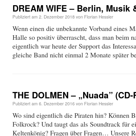
DREAM WIFE – Berlin, Musik 
Publiziert am
2. Dezember 2018
von
Florian Hessler
Wenn einen die unbekannte Vorband eines Maj
Halle so positiv überrascht, dass man beim n
eigentlich war heute der Support das Interess
gleiche Band nicht einmal 2 Monate später 
THE DOLMEN – „Nuada” (CD-
Publiziert am
6. Dezember 2016
von
Florian Hessler
Wo sind eigentlich die Piraten hin? Können 
Folkrock? Und taugt das als Soundtrack für 
Keltenkönig? Fragen über Fragen… Unsere 