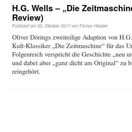
H.G. Wells – „Die Zeitmaschin
Review)
Publiziert am
30. Oktober 2017
von
Florian Hessler
Oliver Dörings zweiteilige Adaption von H.
Kult-Klassiker „Die Zeitmaschine“ für das Un
Folgenreich verspricht die Geschichte „neu 
und dabei aber „ganz dicht am Original“ zu b
reingehört.