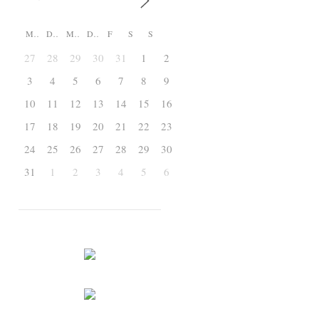
M
D
M
D
F
S
S
27
28
29
30
31
1
2
3
4
5
6
7
8
9
10
11
12
13
14
15
16
17
18
19
20
21
22
23
24
25
26
27
28
29
30
31
1
2
3
4
5
6