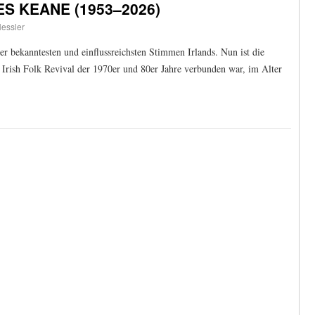
ES KEANE (1953–2026)
Hessler
r bekanntesten und einflussreichsten Stimmen Irlands. Nun ist die
Irish Folk Revival der 1970er und 80er Jahre verbunden war, im Alter