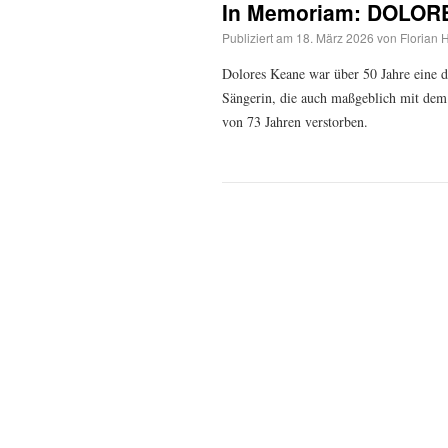
In Memoriam: DOLOR
Publiziert am
18. März 2026
von
Florian 
Dolores Keane war über 50 Jahre eine de
Sängerin, die auch maßgeblich mit dem 
von 73 Jahren verstorben.