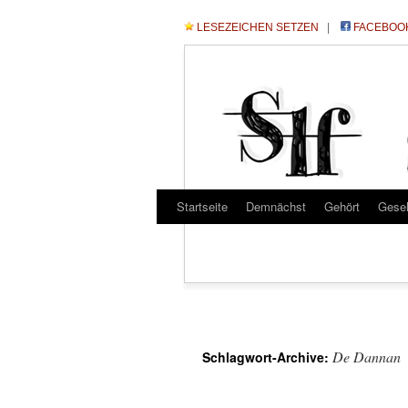
LESEZEICHEN SETZEN
|
FACEBOO
Startseite
Demnächst
Gehört
Gese
De Dannan
Schlagwort-Archive: