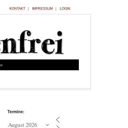
KONTAKT
|
IMPRESSUM
|
LOGIN
he
Termine: