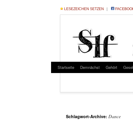
LESEZEICHEN SETZEN
|
FACEBOO
Startseite
Demnächst
Gehört
Gese
Dance
Schlagwort-Archive: