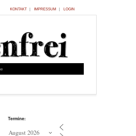
KONTAKT
|
IMPRESSUM
|
LOGIN
he
Termine: