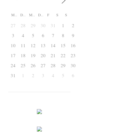
M
D
M
D
F
S
S
27
28
29
30
31
1
2
3
4
5
6
7
8
9
10
11
12
13
14
15
16
17
18
19
20
21
22
23
24
25
26
27
28
29
30
31
1
2
3
4
5
6