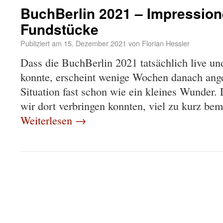
BuchBerlin 2021 – Impressio
Fundstücke
Publiziert am
15. Dezember 2021
von
Florian Hessler
Dass die BuchBerlin 2021 tatsächlich live und
konnte, erscheint wenige Wochen danach anges
Situation fast schon wie ein kleines Wunder. 
wir dort verbringen konnten, viel zu kurz be
Weiterlesen
→