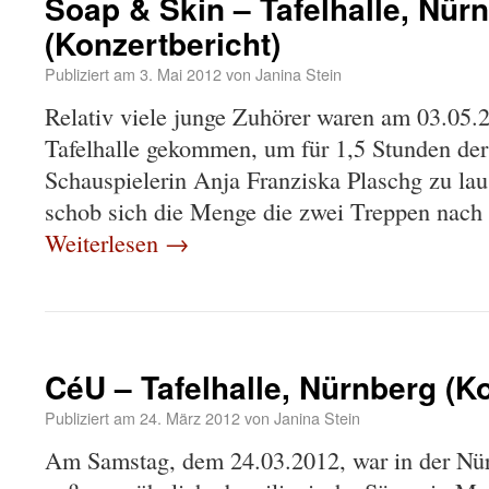
Soap & Skin – Tafelhalle, Nür
(Konzertbericht)
Publiziert am
3. Mai 2012
von
Janina Stein
Relativ viele junge Zuhörer waren am 03.05.
Tafelhalle gekommen, um für 1,5 Stunden der
Schauspielerin Anja Franziska Plaschg zu la
schob sich die Menge die zwei Treppen nac
Weiterlesen
→
CéU – Tafelhalle, Nürnberg (Ko
Publiziert am
24. März 2012
von
Janina Stein
Am Samstag, dem 24.03.2012, war in der Nürn