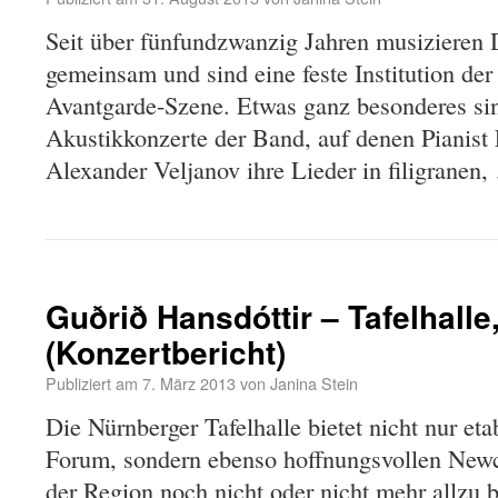
Seit über fünfundzwanzig Jahren musizier
gemeinsam und sind eine feste Institution der
Avantgarde-Szene. Etwas ganz besonderes sind
Akustikkonzerte der Band, auf denen Pianist
Alexander Veljanov ihre Lieder in filigranen
Guðrið Hansdóttir – Tafelhall
(Konzertbericht)
Publiziert am
7. März 2013
von
Janina Stein
Die Nürnberger Tafelhalle bietet nicht nur eta
Forum, sondern ebenso hoffnungsvollen New
der Region noch nicht oder nicht mehr allzu b