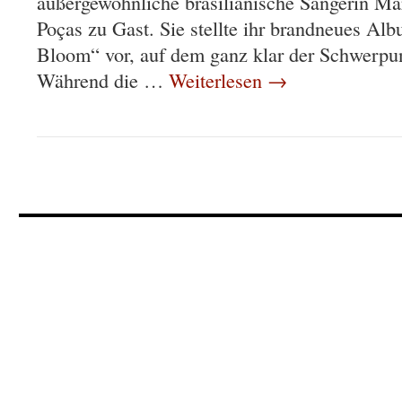
außergewöhnliche brasilianische Sängerin M
Poças zu Gast. Sie stellte ihr brandneues Al
Bloom“ vor, auf dem ganz klar der Schwerpu
Während die …
Weiterlesen
→