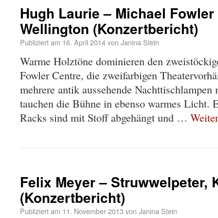
Hugh Laurie – Michael Fowler 
Wellington (Konzertbericht)
Publiziert am
16. April 2014
von
Janina Stein
Warme Holztöne dominieren den zweistöckig
Fowler Centre, die zweifarbigen Theatervorh
mehrere antik aussehende Nachttischlampen 
tauchen die Bühne in ebenso warmes Licht. E
Racks sind mit Stoff abgehängt und …
Weite
Felix Meyer – Struwwelpeter,
(Konzertbericht)
Publiziert am
11. November 2013
von
Janina Stein