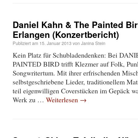
Daniel Kahn & The Painted Bir
Erlangen (Konzertbericht)
Publiziert am
15. Januar 2013
von
Janina Stein
Kein Platz für Schubladendenken: Bei D
PAINTED BIRD trifft Klezmer auf Folk, Punk
Songwritertum. Mit ihrer erfrischenden Misc
selbstgeschriebene Lieder, traditionellem Mat
teil eigenwilligen Coverstücken im Gepäck wa
Werk zu …
Weiterlesen
→