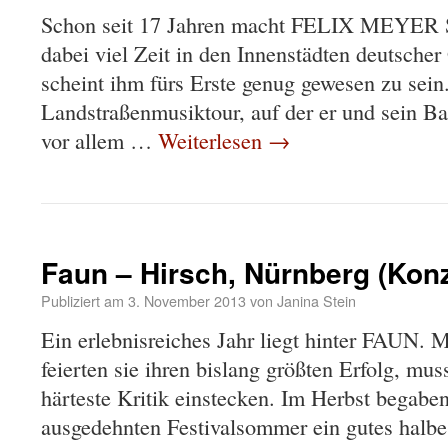
Schon seit 17 Jahren macht FELIX MEYER S
dabei viel Zeit in den Innenstädten deutscher
scheint ihm fürs Erste genug gewesen zu sein
Landstraßenmusiktour, auf der er und sein B
vor allem …
Weiterlesen
→
Faun – Hirsch, Nürnberg (Konz
Publiziert am
3. November 2013
von
Janina Stein
Ein erlebnisreiches Jahr liegt hinter FAUN. 
feierten sie ihren bislang größten Erfolg, mus
härteste Kritik einstecken. Im Herbst begab
ausgedehnten Festivalsommer ein gutes halbe