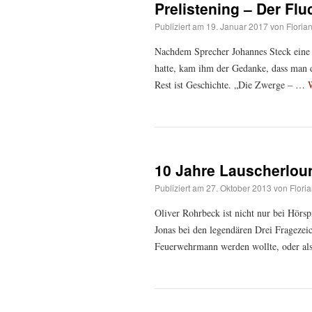
Prelistening – Der Fl
Publiziert am
19. Januar 2017
von
Floria
Nachdem Sprecher Johannes Steck eine 
hatte, kam ihm der Gedanke, dass man 
Rest ist Geschichte. „Die Zwerge – …
10 Jahre Lauscherloun
Publiziert am
27. Oktober 2013
von
Flori
Oliver Rohrbeck ist nicht nur bei Hörsp
Jonas bei den legendären Drei Fragezei
Feuerwehrmann werden wollte, oder a