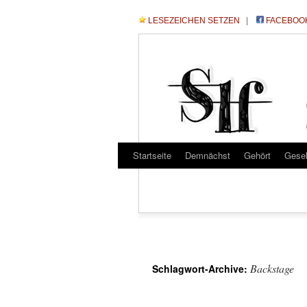
LESEZEICHEN SETZEN
|
FACEBOO
Startseite
Demnächst
Gehört
Gese
Backstage
Schlagwort-Archive: