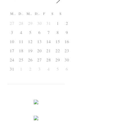
M
D
M
D
F
S
S
27
28
29
30
31
1
2
3
4
5
6
7
8
9
10
11
12
13
14
15
16
17
18
19
20
21
22
23
24
25
26
27
28
29
30
31
1
2
3
4
5
6