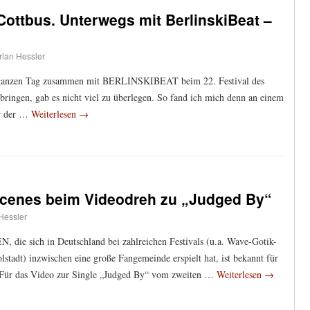
 Cottbus. Unterwegs mit BerlinskiBeat –
rian Hessler
en ganzen Tag zusammen mit BERLINSKIBEAT beim 22. Festival des
bringen, gab es nicht viel zu überlegen. So fand ich mich denn an einem
r der …
Weiterlesen
→
cenes beim Videodreh zu „Judged By“
 Hessler
 die sich in Deutschland bei zahlreichen Festivals (u.a. Wave-Gotik-
stadt) inzwischen eine große Fangemeinde erspielt hat, ist bekannt für
. Für das Video zur Single „Judged By“ vom zweiten …
Weiterlesen
→