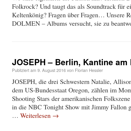
Folkrock? Und taugt das als Soundtrack für 
Keltenkönig? Fragen über Fragen… Unsere 
DOLMEN – Albums versucht, sie zu beantwo
JOSEPH – Berlin, Kantine am
Publiziert am
9. August 2016
von
Florian Hessler
JOSEPH, die drei Schwestern Natalie, Allis
dem US-Bundesstaat Oregon, zählen im Mome
Shooting Stars der amerikanischen Folkszene
in die NBC Tonight Show mit Jimmy Fallon ge
…
Weiterlesen
→