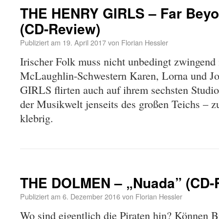
THE HENRY GIRLS – Far Beyo
(CD-Review)
Publiziert am
19. April 2017
von
Florian Hessler
Irischer Folk muss nicht unbedingt zwingend i
McLaughlin-Schwestern Karen, Lorna und 
GIRLS flirten auch auf ihrem sechsten Studio
der Musikwelt jenseits des großen Teichs – z
klebrig.
THE DOLMEN – „Nuada” (CD-
Publiziert am
6. Dezember 2016
von
Florian Hessler
Wo sind eigentlich die Piraten hin? Können 