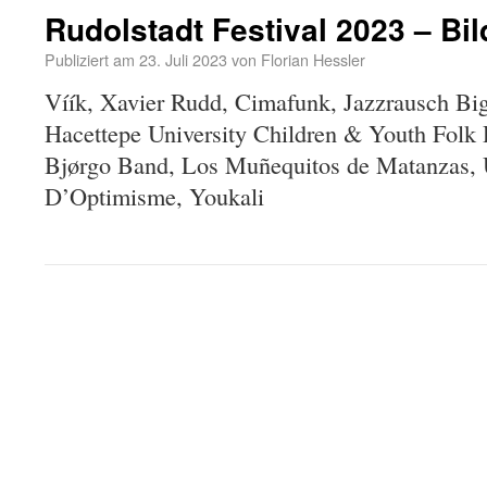
Rudolstadt Festival 2023 – Bi
Publiziert am
23. Juli 2023
von
Florian Hessler
Víík, Xavier Rudd, Cimafunk, Jazzrausch Bi
Hacettepe University Children & Youth Folk
Bjørgo Band, Los Muñequitos de Matanzas,
D’Optimisme, Youkali