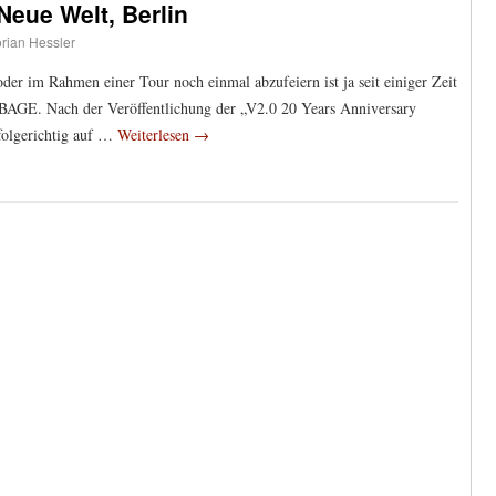
eue Welt, Berlin
orian Hessler
der im Rahmen einer Tour noch einmal abzufeiern ist ja seit einiger Zeit
BAGE. Nach der Veröffentlichung der „V2.0 20 Years Anniversary
 folgerichtig auf …
Weiterlesen
→