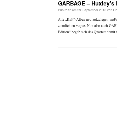
GARBAGE – Huxley’s N
Publiziert am
29. September 2018
von
Fl
Alte „Kult“-Alben neu aufzulegen und/o
ziemlich en vogue. Nun also auch GAR
Edition“ begab sich das Quartett damit