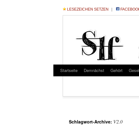
LESEZEICHEN SETZEN
|
FACEBOO
Startseite
Demnächst
Gehört
Gese
V2.0
Schlagwort-Archive: