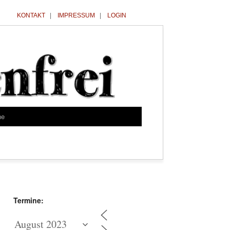
KONTAKT
|
IMPRESSUM
|
LOGIN
he
Termine: