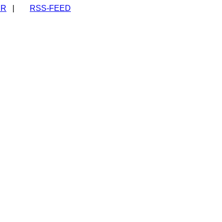
ER
|
RSS-FEED