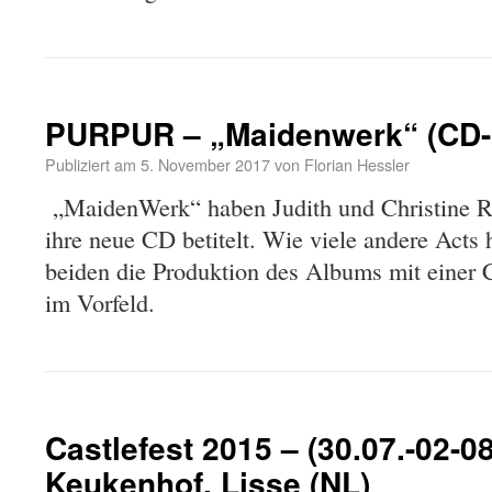
PURPUR – „Maidenwerk“ (CD-
Publiziert am
5. November 2017
von
Florian Hessler
„MaidenWerk“ haben Judith und Christine
ihre neue CD betitelt. Wie viele andere Acts 
beiden die Produktion des Albums mit eine
im Vorfeld.
Castlefest 2015 – (30.07.-02-0
Keukenhof, Lisse (NL)