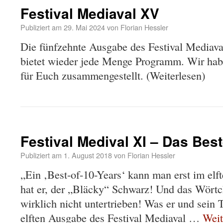
Festival Mediaval XV
Publiziert am
29. Mai 2024
von
Florian Hessler
Die fünfzehnte Ausgabe des Festival Mediava
bietet wieder jede Menge Programm. Wir habe
für Euch zusammengestellt. (Weiterlesen)
Festival Medival XI – Das Bes
Publiziert am
1. August 2018
von
Florian Hessler
„Ein ‚Best-of-10-Years‘ kann man erst im elf
hat er, der „Bläcky“ Schwarz! Und das Wörtch
wirklich nicht untertrieben! Was er und sein 
elften Ausgabe des Festival Mediaval …
Weit