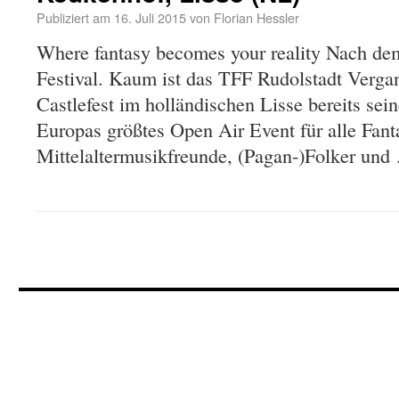
Publiziert am
16. Juli 2015
von
Florian Hessler
Where fantasy becomes your reality Nach dem
Festival. Kaum ist das TFF Rudolstadt Vergan
Castlefest im holländischen Lisse bereits sei
Europas größtes Open Air Event für alle Fanta
Mittelaltermusikfreunde, (Pagan-)Folker un