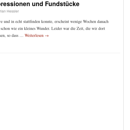
pressionen und Fundstücke
rian Hessler
ve und in echt stattfinden konnte, erscheint wenige Wochen danach
t schon wie ein kleines Wunder. Leider war die Zeit, die wir dort
ssen, so dass …
Weiterlesen
→