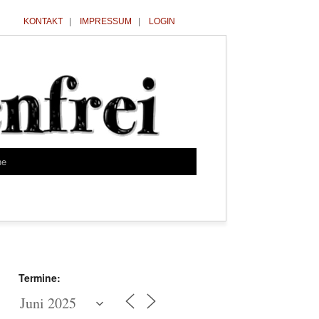
KONTAKT
|
IMPRESSUM
|
LOGIN
he
Termine: